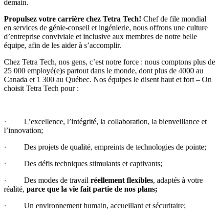
demain.
Propulsez votre carrière chez Tetra Tech!
Chef de file mondial
en services de génie-conseil et ingénierie, nous offrons une culture
d’entreprise conviviale et inclusive aux membres de notre belle
équipe, afin de les aider à s’accomplir.
Chez
Tetra Tech
, nos gens, c’est notre force : nous comptons plus de
25 000 employé(e)s partout dans le monde, dont plus de 4000 au
Canada et 1 300 au Québec. Nos équipes le disent haut et fort – On
choisit Tetra Tech pour :
· L’excellence, l’intégrité, la collaboration, la bienveillance et
l’innovation;
· Des projets de qualité, empreints de technologies de pointe;
· Des défis techniques stimulants et captivants;
· Des modes de travail
réellement flexibles
, adaptés à votre
réalité,
parce que la vie fait partie de nos plans
;
· Un environnement humain, accueillant et sécuritaire;