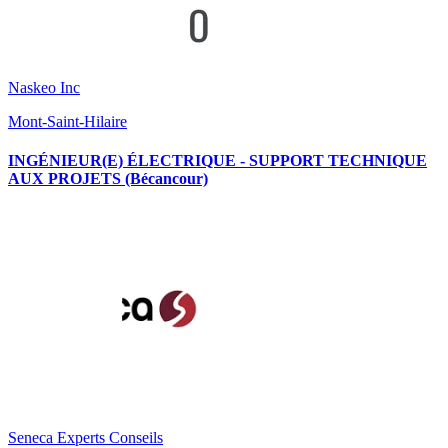
Naskeo Inc
Mont-Saint-Hilaire
INGÉNIEUR(E) ÉLECTRIQUE - SUPPORT TECHNIQUE
AUX PROJETS (Bécancour)
Seneca Experts Conseils