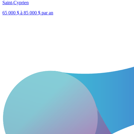
Saint-Cyprien
65 000 $ à 85 000 $ par an