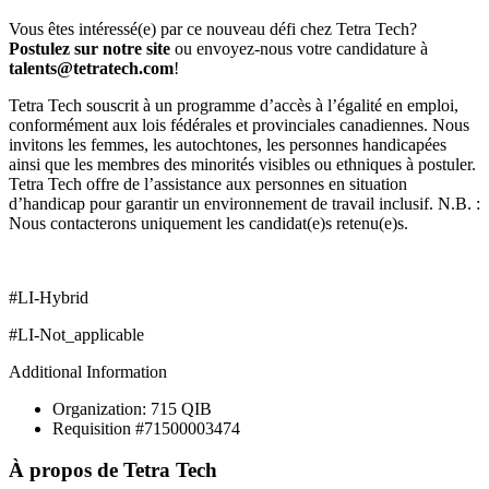
Vous êtes intéressé(e) par ce nouveau défi chez Tetra Tech?
Postulez sur notre site
ou envoyez-nous votre candidature à
talents@tetratech.com
!
Tetra Tech souscrit à un programme d’accès à l’égalité en emploi,
conformément aux lois fédérales et provinciales canadiennes. Nous
invitons les femmes, les autochtones, les personnes handicapées
ainsi que les membres des minorités visibles ou ethniques à postuler.
Tetra Tech offre de l’assistance aux personnes en situation
d’handicap pour garantir un environnement de travail inclusif. N.B. :
Nous contacterons uniquement les candidat(e)s retenu(e)s.
#LI-Hybrid
#LI-Not_applicable
Additional Information
Organization: 715 QIB
Requisition #71500003474
À propos de
Tetra Tech