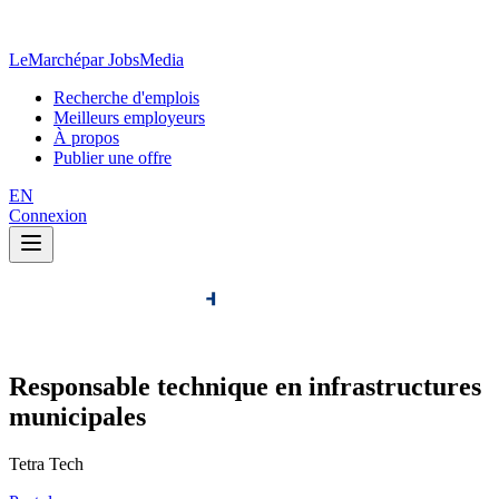
LeMarché
par JobsMedia
Recherche d'emplois
Meilleurs employeurs
À propos
Publier une offre
EN
Connexion
Responsable technique en infrastructures
municipales
Tetra Tech