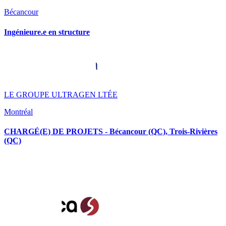
Bécancour
Ingénieure.e en structure
LE GROUPE ULTRAGEN LTÉE
Montréal
CHARGÉ(E) DE PROJETS - Bécancour (QC), Trois-Rivières
(QC)