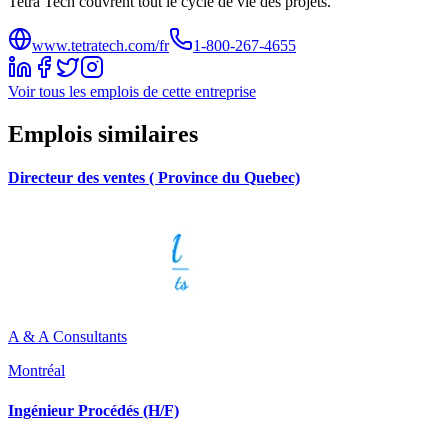
Tetra Tech couvrent tout le cycle de vie des projets.
www.tetratech.com/fr
1-800-267-4655
Voir tous les emplois de cette entreprise
Emplois similaires
Directeur des ventes ( Province du Quebec)
A & A Consultants
Montréal
Ingénieur Procédés (H/F)