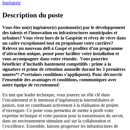
Ingénierie
Description du poste
Vous êtes un(e) ingénieur(e) passionné(e) par le développement
des talents et l’innovation en infrastructures municipales et
urbaines? Vous vivez hors de la Gaspésie et rêvez de vivre dans
un cadre exceptionnel tout en propulsant votre carrière?
Relevez un nouveau défi à Gaspé et profitez d’un programme
d’attraction unique, pensé pour faciliter votre installation et
vous accompagner dans votre réussite.
Vous pourriez
bénéficier d’incitatifs hautement compétitifs : prime à la
signature et prime de rétention annuelle durant les 3 premières
années*! (*certaines conditions s’appliquent). Pour découvrir
l’ensemble des avantages et conditions, communiquez avec
notre équipe de recrutement!
En tant que leader technique, vous jouerez un rôle clé dans
l’encadrement et le mentorat d’ingénieur(e)s intermédiaires et
juniors, tout en contribuant activement à la réalisation de projets
d’envergure. Ce poste vous permettra de mettre à profit votre
expertise technique et votre passion pour la transmission du savoir,
dans un environnement stimulant axé sur la collaboration et
l’excellence. Ensemble, faisons progresser les infrastructures de