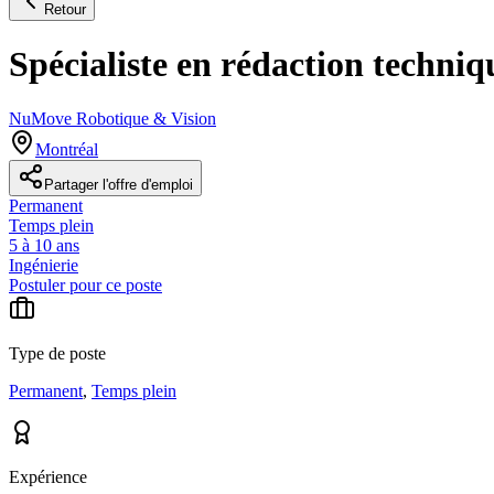
Retour
Spécialiste en rédaction techniq
NuMove Robotique & Vision
Montréal
Partager l'offre d'emploi
Permanent
Temps plein
5 à 10 ans
Ingénierie
Postuler pour ce poste
Type de poste
Permanent
,
Temps plein
Expérience