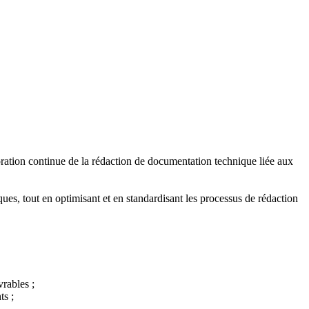
ioration continue de la rédaction de documentation technique liée aux
ques, tout en optimisant et en standardisant les processus de rédaction
vrables ;
ts ;