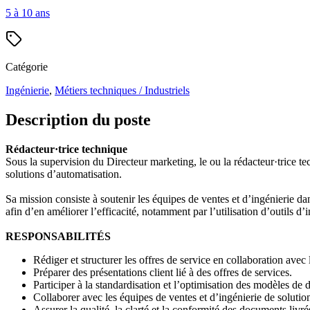
5 à 10 ans
Catégorie
Ingénierie
,
Métiers techniques / Industriels
Description du poste
Rédacteur·trice technique
Sous la supervision du Directeur marketing, le ou la rédacteur·trice te
solutions d’automatisation.
Sa mission consiste à soutenir les équipes de ventes et d’ingénierie da
afin d’en améliorer l’efficacité, notamment par l’utilisation d’outils d’in
RESPONSABILITÉS
Rédiger et structurer les offres de service en collaboration avec
Préparer des présentations client lié à des offres de services.
Participer à la standardisation et l’optimisation des modèles de 
Collaborer avec les équipes de ventes et d’ingénierie de solutio
Assurer la qualité, la clarté et la conformité des documents livré