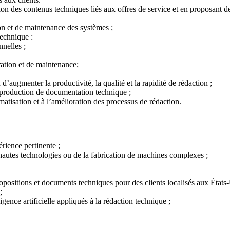
on des contenus techniques liés aux offres de service et en proposant des
ion et de maintenance des systèmes ;
technique :
nelles ;
ration et de maintenance;
in d’augmenter la productivité, la qualité et la rapidité de rédaction ;
a production de documentation technique ;
omatisation et à l’amélioration des processus de rédaction.
rience pertinente ;
 hautes technologies ou de la fabrication de machines complexes ;
opositions et documents techniques pour des clients localisés aux États-
;
ligence artificielle appliqués à la rédaction technique ;