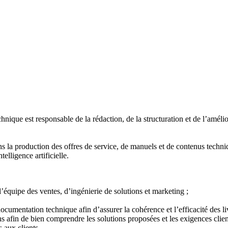
chnique est responsable de la rédaction, de la structuration et de l’amél
ns la production des offres de service, de manuels et de contenus techni
telligence artificielle.
 l’équipe des ventes, d’ingénierie de solutions et marketing ;
documentation technique afin d’assurer la cohérence et l’efficacité des li
ns afin de bien comprendre les solutions proposées et les exigences clien
s aux clients.