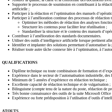
Supporter le processus de soumission en contribuant à la rédacti
artificielle ;
Participer à la rédaction et l’optimisation des manuels d’opérat
Participer à l’amélioration continue des processus de rédaction 
Optimiser les méthodes de rédaction des analyses fonction
Structurer les contenus pour faciliter leur réutilisation ;
Standardiser la structure et le contenu des manuels d’opé
Contribuer à l’amélioration des standards documentaires.
Utiliser des outils d’intelligence artificielle lorsque pertinent af
Identifier et implanter des solutions permettant d’automatiser l
Réaliser toute autre tâche connexe liée à l’optimisation, à l’aut
QUALIFICATIONS
Diplôme technique ou toute combinaison de formation et d’expé
Expérience dans le secteur de l’automatisation industrielle, des
Minimum de 5 années d’expérience en rédaction technique ;
Excellente capacité de rédaction technique et de vulgarisation ;
Bilinguisme (compte tenu de la nature du poste, rédaction de pr
Très bonne connaissance des outils de la suite Microsoft Office 
Expérience ou forte prédisposition à l’utilisation d’outils d’intel
ATOUTS