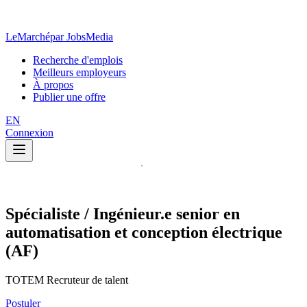
LeMarché
par JobsMedia
Recherche d'emplois
Meilleurs employeurs
À propos
Publier une offre
EN
Connexion
Spécialiste / Ingénieur.e senior en
automatisation et conception électrique
(AF)
TOTEM Recruteur de talent
Postuler