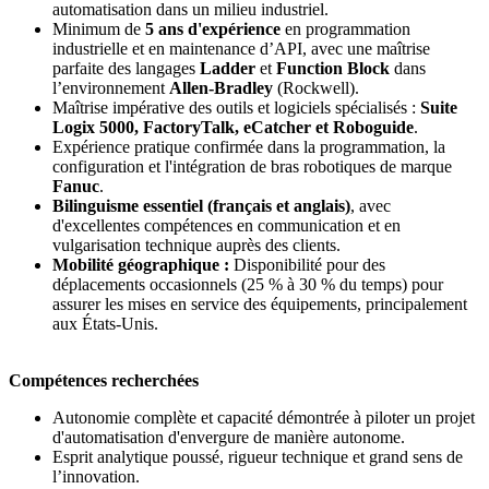
automatisation dans un milieu industriel.
Minimum de
5 ans d'expérience
en programmation
industrielle et en maintenance d’API, avec une maîtrise
parfaite des langages
Ladder
et
Function Block
dans
l’environnement
Allen-Bradley
(Rockwell).
Maîtrise impérative des outils et logiciels spécialisés :
Suite
Logix 5000, FactoryTalk, eCatcher et Roboguide
.
Expérience pratique confirmée dans la programmation, la
configuration et l'intégration de bras robotiques de marque
Fanuc
.
Bilinguisme essentiel (français et anglais)
, avec
d'excellentes compétences en communication et en
vulgarisation technique auprès des clients.
Mobilité géographique :
Disponibilité pour des
déplacements occasionnels (25 % à 30 % du temps) pour
assurer les mises en service des équipements, principalement
aux États-Unis.
Compétences recherchées
Autonomie complète et capacité démontrée à piloter un projet
d'automatisation d'envergure de manière autonome.
Esprit analytique poussé, rigueur technique et grand sens de
l’innovation.