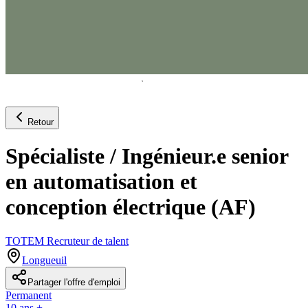
Retour
Spécialiste / Ingénieur.e senior
en automatisation et
conception électrique (AF)
TOTEM Recruteur de talent
Longueuil
Partager l'offre d'emploi
Permanent
10 ans +