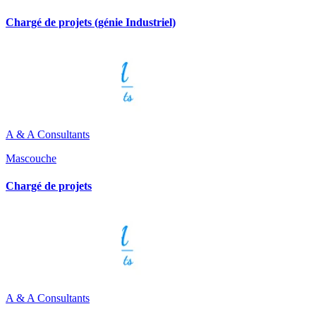
Chargé de projets (génie Industriel)
A & A Consultants
Mascouche
Chargé de projets
A & A Consultants