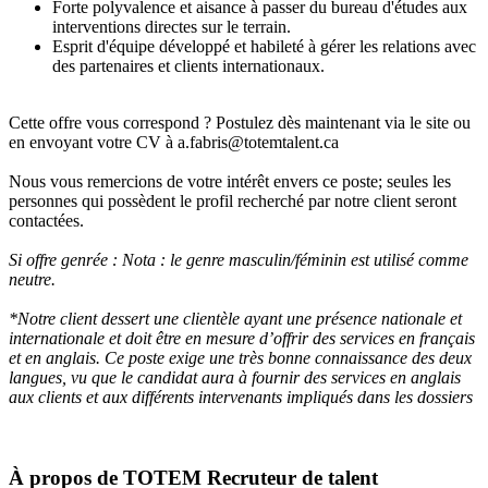
Forte polyvalence et aisance à passer du bureau d'études aux
interventions directes sur le terrain.
Esprit d'équipe développé et habileté à gérer les relations avec
des partenaires et clients internationaux.
Cette offre vous correspond ? Postulez dès maintenant via le site ou
en envoyant votre CV à a.fabris@totemtalent.ca
Nous vous remercions de votre intérêt envers ce poste; seules les
personnes qui possèdent le profil recherché par notre client seront
contactées.
Si offre genrée : Nota : le genre mas
culin/féminin est utilisé comme
neutre.
*Notre client dessert une clientèle ayant une présence nationale et
internationale et doit être en mesure d’offrir des services en français
et en anglais. Ce poste exige une très bonne connaissance des deux
langues, vu que le candidat aura à fournir des services en anglais
aux clients et aux différents intervenants impliqués dans les dossiers
À propos de
TOTEM Recruteur de talent