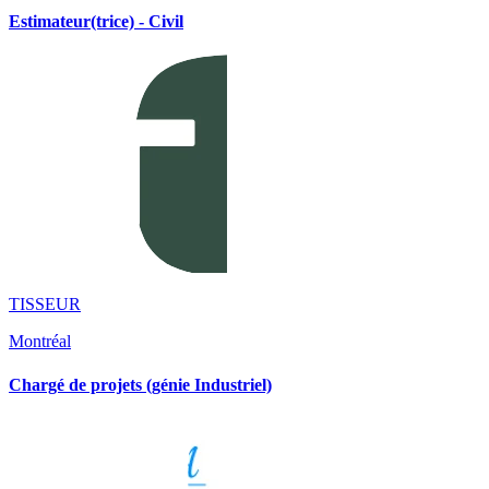
Estimateur(trice) - Civil
TISSEUR
Montréal
Chargé de projets (génie Industriel)