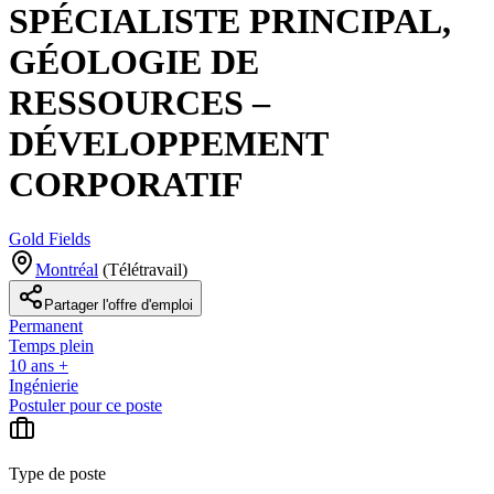
SPÉCIALISTE PRINCIPAL,
GÉOLOGIE DE
RESSOURCES –
DÉVELOPPEMENT
CORPORATIF
Gold Fields
Montréal
(
Télétravail
)
Partager l'offre d'emploi
Permanent
Temps plein
10 ans +
Ingénierie
Postuler pour ce poste
Type de poste