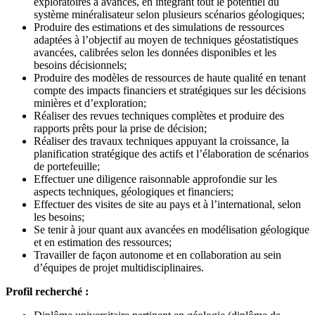
exploratoires à avancés, en intégrant tout le potentiel du
système minéralisateur selon plusieurs scénarios géologiques;
Produire des estimations et des simulations de ressources
adaptées à l’objectif au moyen de techniques géostatistiques
avancées, calibrées selon les données disponibles et les
besoins décisionnels;
Produire des modèles de ressources de haute qualité en tenant
compte des impacts financiers et stratégiques sur les décisions
minières et d’exploration;
Réaliser des revues techniques complètes et produire des
rapports prêts pour la prise de décision;
Réaliser des travaux techniques appuyant la croissance, la
planification stratégique des actifs et l’élaboration de scénarios
de portefeuille;
Effectuer une diligence raisonnable approfondie sur les
aspects techniques, géologiques et financiers;
Effectuer des visites de site au pays et à l’international, selon
les besoins;
Se tenir à jour quant aux avancées en modélisation géologique
et en estimation des ressources;
Travailler de façon autonome et en collaboration au sein
d’équipes de projet multidisciplinaires.
Profil recherché :