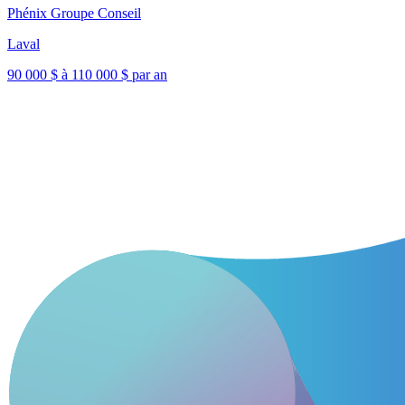
Phénix Groupe Conseil
Laval
90 000 $ à 110 000 $ par an