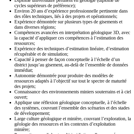
Diplôme universitaire pertinent en géologie (diplôme de
cycles supérieurs de préférence);
Environ 20 ans d’expérience professionnelle pertinente dans
des rôles techniques, liés à des projets et opérationnels;
Expérience démontrée sur plusieurs types de gisements et
dans diverses régions;
Compétences avancées en interprétation géologique 3D, avec
la capacité d’appliquer ces compétences à l’estimation des
ressources;
Expérience des techniques d’estimation linéaire, d’estimation
récupérable et de simulation;
Capacité à penser de façon conceptuelle à l’échelle d’un
district jusqu’au gisement, au-delà de l’ensemble de données
immédiat;
Autonomie démontrée pour produire des modèles de
ressources adaptés à l’objectif sur tout le spectre de maturité
des projets;
Connaissance des environnements miniers souterrains et à ciel
ouvert;
Applique une réflexion géologique conceptuelle, à l’échelle
des systèmes, couvrant l’ensemble des scénarios et des stades
de développement;
Large culture géologique et minière, couvrant l’exploration, la
géologie des ressources et les contextes d’exploitation
minière;