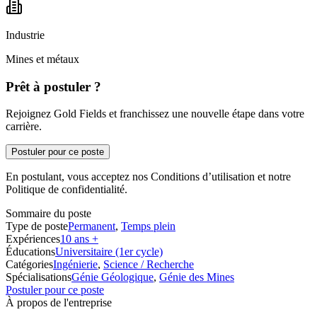
Industrie
Mines et métaux
Prêt à postuler ?
Rejoignez Gold Fields et franchissez une nouvelle étape dans votre
carrière.
Postuler pour ce poste
En postulant, vous acceptez nos Conditions d’utilisation et notre
Politique de confidentialité.
Sommaire du poste
Type de poste
Permanent
,
Temps plein
Expériences
10 ans +
Éducations
Universitaire (1er cycle)
Catégories
Ingénierie
,
Science / Recherche
Spécialisations
Génie Géologique
,
Génie des Mines
Postuler pour ce poste
À propos de l'entreprise