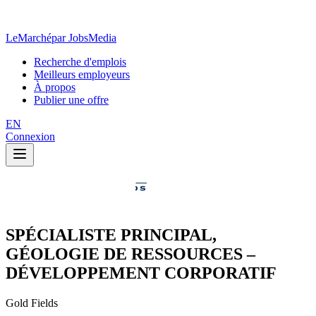
LeMarché
par JobsMedia
Recherche d'emplois
Meilleurs employeurs
À propos
Publier une offre
EN
Connexion
SPÉCIALISTE PRINCIPAL,
GÉOLOGIE DE RESSOURCES –
DÉVELOPPEMENT CORPORATIF
Gold Fields