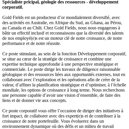
Spécialiste pricipal, géologie des ressources - développement
corporatif.
Gold Fields est un producteur d’or mondialement diversifié, avec
des activités en Australie, en Afrique du Sud, au Ghana, au Pérou,
au Canada et au Chili. Chez Gold Fields, nous nous engageons à
bâtir un effectif inclusif et reconnaissons que la diversité des talents
de nos employé(e)s est un moteur clé de notre croissance, de notre
performance et de notre réussite.
Ce poste stimulant, au sein de la fonction Développement corporatif,
se situe au cœur de la stratégie de croissance et combine une
expertise technique approfondie à une perspective stratégique et
commerciale. Le poste dirige les travaux de diligence raisonnable
géologique et des ressources liées aux opportunités externes, tout en
collaborant avec l’exploration et les opérations afin de créer de la
valeur, d’affiner la planification stratégique et d’optimiser, à l’échelle
mondiale, les options de croissance à long terme. Nous recherchons
une personne capable d’avoir une vision d’ensemble, de faire des
liens et de donner vie aux concepts.
Ce poste corporatif vous offre l’occasion de diriger des initiatives à
fort impact, de collaborer avec des expert(e)s et de contribuer à la
croissance de notre portefeuille. Vous évoluerez dans un
environnement dynamique où des défis et un milieu de travail