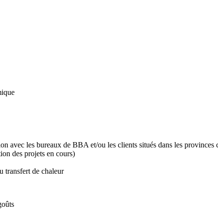
mique
n avec les bureaux de BBA et/ou les clients situés dans les provinces c
tion des projets en cours)
 transfert de chaleur
goûts