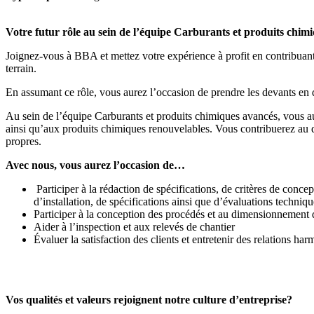
Votre futur rôle au sein de l’équipe Carburants et produits chim
Joignez-vous à BBA et mettez votre expérience à profit en contribuant a
terrain.
En assumant ce rôle, vous aurez l’occasion de prendre les devants en d
Au sein de l’équipe Carburants et produits chimiques avancés, vous au
ainsi qu’aux produits chimiques renouvelables. Vous contribuerez au dé
propres.
Avec nous, vous aurez l’occasion de…
Participer à la rédaction de spécifications, de critères de con
d’installation, de spécifications ainsi que d’évaluations techniqu
Participer à la conception des procédés et au dimensionnement
Aider à l’inspection et aux relevés de chantier
Évaluer la satisfaction des clients et entretenir des relations har
Vos qualités et valeurs rejoignent notre culture d’entreprise?