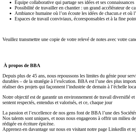
Équipe collaborative qui partage ses idées et ses connaissances
Possibilité de travailler en chantier : un grand accélérateur de ca
Ambiance humaine où l’on écoute les idées de chacun.e et où l’
Espaces de travail conviviaux, écoresponsables et à la fine poin
Veuillez transmettre une copie de votre relevé de notes avec votre ca
À propos de BBA
Depuis plus de 45 ans, nous repoussons les limites du génie pour servi
durables – de la stratégie à l’exécution. BBA est l’une des plus impor
réaliser des projets qui façonnent l’industrie de demain à l’échelle local
Notre objectif est de garantir un environnement de travail diversifié et
sentent respectés, entendus et valorisés, et ce, chaque jour
La passion et l’excellence de nos gens font de BBA l’une des
Société
Nos talents sont uniques, et nous nous engageons à offrir
un milieu de
rédigée en écriture épicène.
Apprenez-en davantage sur nous en visitant notre page
LinkedIn
et re