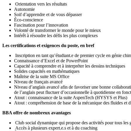
Orientation vers les résultats
Autonomie
Soif d’apprendre et de vous dépasser
Éco-conscience
Fascination pour l’innovation
Volonté de transformer le monde pour le mieux
Intérêt à résoudre les défis les plus complexes
Les certifications et exigences du poste, en bref
Inscription en tant qu’étudiant.e de premier cycle en génie chi
Connaissance d’Excel et de PowerPoint
Capacité à comprendre et à interpréter les dessins techniques
Solides capacités en mathématiques
Maîtrise de la suite MS Office
Niveau de français avancé
Niveau d’anglais avancé afin de favoriser une bonne collaboratio
de l’anglais peut fluctuer d’occasionnelle à quotidienne en fonc
Atout : connaissance de la suite AspenTech (HYSYS et Plus)
Atout : compréhension de base de la mécanique des fluides et du
BBA offre de nombreux avantages
Club social dynamique qui propose des activités pour tous les 
Accès à plusieurs expert.e.s et à du coaching