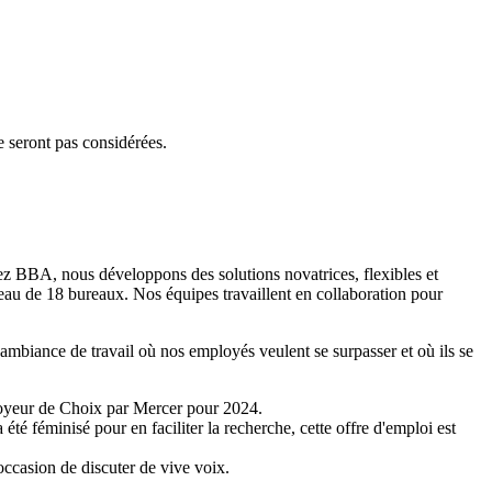
e seront pas considérées.
Chez BBA, nous développons des solutions novatrices, flexibles et
seau de 18 bureaux. Nos équipes travaillent en collaboration pour
e ambiance de travail où nos employés veulent se surpasser et où ils se
yeur de Choix par Mercer pour 2024
.
a été féminisé pour en faciliter la recherche, cette offre d'emploi est
 occasion de discuter de vive voix.