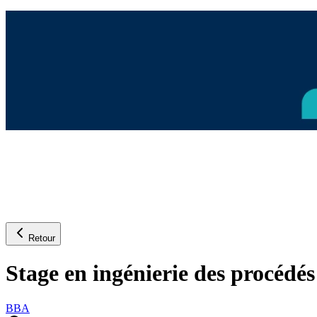
Retour
Stage en ingénierie des procédé
BBA