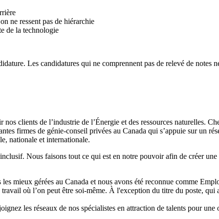
rrière
on ne ressent pas de hiérarchie
te de la technologie
ndidature. Les candidatures qui ne comprennent pas de relevé de notes n
r nos clients de l’industrie de l’Énergie et des ressources naturelles. 
tantes firmes de génie-conseil privées au Canada qui s’appuie sur un ré
e, nationale et internationale.
 inclusif. Nous faisons tout ce qui est en notre pouvoir afin de créer un
s les mieux gérées
au Canada et nous avons été reconnue comme
Emplo
 travail où l’on peut être soi-même
. À l'exception du titre du poste, qui 
joignez les réseaux de nos spécialistes en attraction de talents pour une