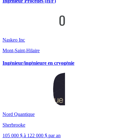
Ingénieur Procédés (H/F)
Naskeo Inc
Mont-Saint-Hilaire
Ingénieur/ingénieure en cryogénie
Nord Quantique
Sherbrooke
105 000 $ à 122 000 $ par an