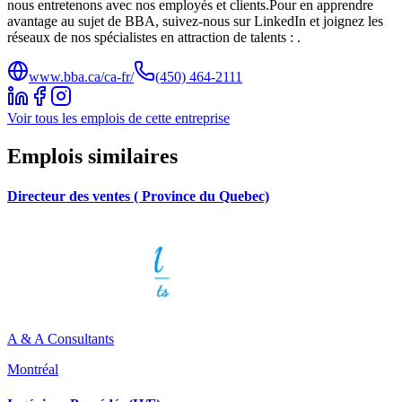
nous entretenons avec nos employés et clients.Pour en apprendre
avantage au sujet de BBA, suivez-nous sur LinkedIn et joignez les
réseaux de nos spécialistes en attraction de talents : .
www.bba.ca/ca-fr/
(450) 464-2111
Voir tous les emplois de cette entreprise
Emplois similaires
Directeur des ventes ( Province du Quebec)
A & A Consultants
Montréal