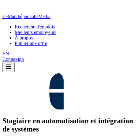
LeMarché
par JobsMedia
Recherche d'emplois
Meilleurs employeurs
À propos
Publier une offre
EN
Connexion
Stagiaire en automatisation et intégration
de systèmes