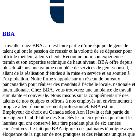
BBA
Travailler chez BBA… c’est faire partie d’une équipe de gens de
talent qui ont la passion de réussir et la volonté de se dépasser pour
offrir le meilleur à leurs clients.Reconnue pour son expérience
terrain et son expertise technique de haut niveau, BBA offre depuis
plus de 40 ans une gamme complète de services de génie-conseil,
allant de la réalisation d’études à la mise en service et au soutien à
l’exploitation. Notre firme s’appuie sur un réseau de bureaux
pancanadien pour réaliser des mandats à l’échelle locale, nationale et
internationale. Chez BBA, vous trouverez une ambiance de travail
stimulante et conviviale. Nous misons sur la complémentarité des
talents de nos équipes et offrons à nos employés un environnement
propice à leur épanouissement professionnel. BBA est un
Employeur de choix au Canada selon Aon Hewitt et fait partie du
prestigieux Club Platine des Sociétés les mieux gérées qui réunit les
lauréats qui ont conservé leur titre pendant plus de six années
consécutives. Le fait que BBA figure à ces palmarès témoigne avec
éloquence de la rigueur de nos pratiques et des relations uniques que