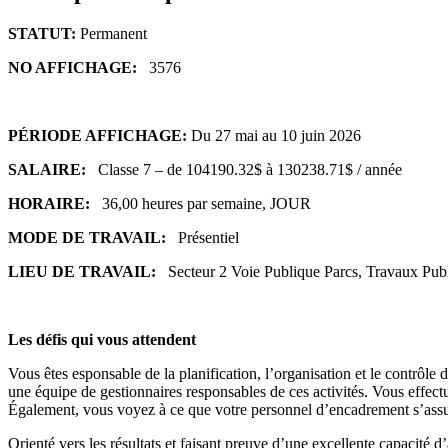
STATUT:
Permanent
NO AFFICHAGE:
3576
PÉRIODE AFFICHAGE:
Du 27 mai au 10 juin 2026
SALAIRE:
Classe 7 – de 104190.32$ à 130238.71$ / année
HORAIRE:
36,00 heures par semaine, JOUR
MODE DE TRAVAIL:
Présentiel
LIEU DE TRAVAIL:
Secteur 2 Voie Publique Parcs, Travaux
Les défis qui vous attendent
Vous êtes esponsable de la planification, l’organisation et le contrôle 
une équipe de gestionnaires responsables de ces activités. Vous effectu
Également, vous voyez à ce que votre personnel d’encadrement s’assure 
Orienté vers les résultats et faisant preuve d’une excellente capacité 