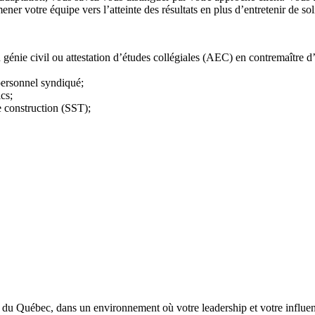
ner votre équipe vers l’atteinte des résultats en plus d’entretenir de sol
génie civil ou attestation d’études collégiales (AEC) en contremaître d
 personnel syndiqué;
cs;
e construction (SST);
lle du Québec, dans un environnement où votre leadership et votre influen