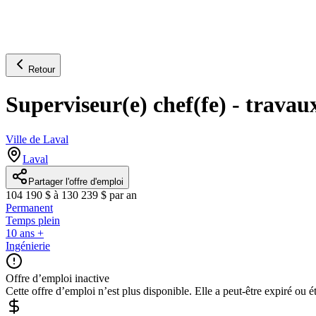
Retour
Superviseur(e) chef(fe) - travau
Ville de Laval
Laval
Partager l'offre d'emploi
104 190 $ à 130 239 $ par an
Permanent
Temps plein
10 ans +
Ingénierie
Offre d’emploi inactive
Cette offre d’emploi n’est plus disponible. Elle a peut-être expiré ou é