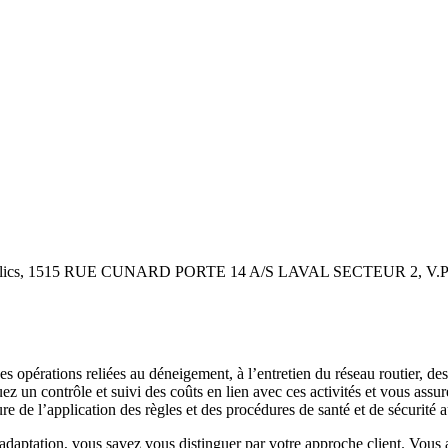
 Publics, 1515 RUE CUNARD PORTE 14 A/S LAVAL SECTEUR 2, V.
des opérations reliées au déneigement, à l’entretien du réseau routier, de
ez un contrôle et suivi des coûts en lien avec ces activités et vous assur
de l’application des règles et des procédures de santé et de sécurité a
d’adaptation, vous savez vous distinguer par votre approche client. Vous a