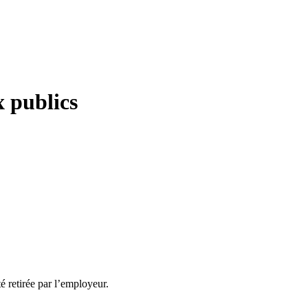
x publics
té retirée par l’employeur.