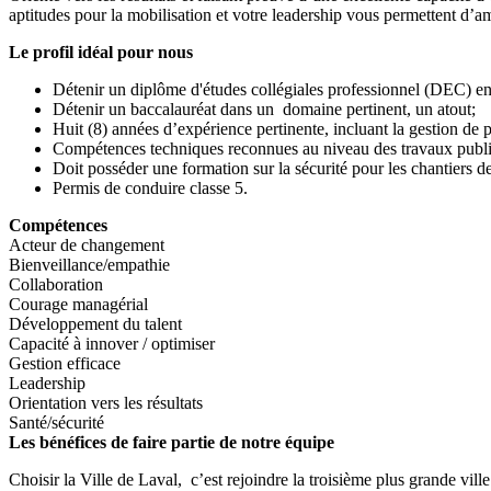
aptitudes pour la mobilisation et votre leadership vous permettent d’ame
Le profil idéal pour nous
Détenir un diplôme d'études collégiales professionnel (DEC) en 
Détenir un baccalauréat dans un domaine pertinent, un atout;
Huit (8) années d’expérience pertinente, incluant la gestion de
Compétences techniques reconnues au niveau des travaux publi
Doit posséder une formation sur la sécurité pour les chantiers d
Permis de conduire classe 5.
Compétences
Acteur de changement
Bienveillance/empathie
Collaboration
Courage managérial
Développement du talent
Capacité à innover / optimiser
Gestion efficace
Leadership
Orientation vers les résultats
Santé/sécurité
Les bénéfices de faire partie de notre équipe
Choisir la Ville de Laval, c’est rejoindre la troisième plus grande vi