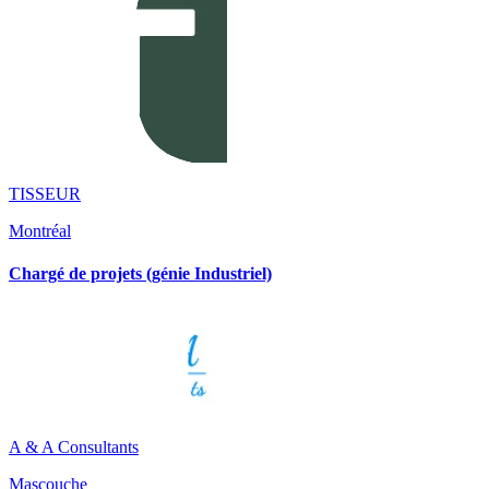
TISSEUR
Montréal
Chargé de projets (génie Industriel)
A & A Consultants
Mascouche