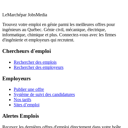
LeMarché
par JobsMedia
Trouvez votre emploi en génie parmi les meilleures offres pour
ingénieurs au Québec. Génie civil, mécanique, électrique,
informatique, chimique et plus. Connectez-vous avec les firmes
d'ingénierie et employeurs qui recrutent.
Chercheurs d'emploi
Rechercher des emplois
Rechercher des employeurs
Employeurs
Publier une offre
Système de suivi des candidatures
Nos tarifs
Sites d’emploi
Alertes Emplois
Recevez les dernières offres d'emploi directement dans votre boîte