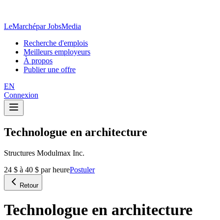
LeMarché
par JobsMedia
Recherche d'emplois
Meilleurs employeurs
À propos
Publier une offre
EN
Connexion
Technologue en architecture
Structures Modulmax Inc.
24 $ à 40 $ par heure
Postuler
Retour
Technologue en architecture