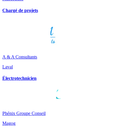
Chargé de projets
A & A Consultants
Laval
Électrotechnicien
Phénix Groupe Conseil
Magog