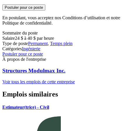
Postuler pour ce poste
En postulant, vous acceptez nos Conditions d’utilisation et notre
Politique de confidentialité.
Sommaire du poste
Salaire
24 $ à 40 $ par heure
Type de poste
Permanent
,
Temps plein
Catégories
Ingénierie
Postuler pour ce poste
À propos de l'entreprise
Structures Modulmax Inc.
Voir tous les emplois de cette entreprise
Emplois similaires
Estimateur(trice) - Civil