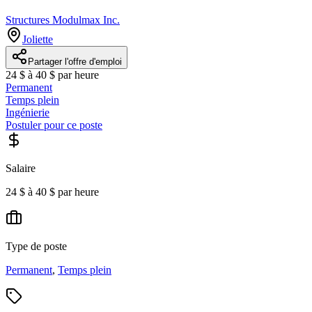
Structures Modulmax Inc.
Joliette
Partager l'offre d'emploi
24 $ à 40 $ par heure
Permanent
Temps plein
Ingénierie
Postuler pour ce poste
Salaire
24 $ à 40 $ par heure
Type de poste
Permanent
,
Temps plein