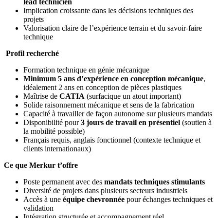
lead technicien
Implication croissante dans les décisions techniques des
projets
Valorisation claire de l’expérience terrain et du savoir-faire
technique
Profil recherché
Formation technique en génie mécanique
Minimum 5 ans d’expérience en conception mécanique
,
idéalement 2 ans en conception de pièces plastiques
Maîtrise de
CATIA
(surfacique un atout important)
Solide raisonnement mécanique et sens de la fabrication
Capacité à travailler de façon autonome sur plusieurs mandats
Disponibilité pour
3 jours de travail en présentiel
(soutien à
la mobilité possible)
Français requis, anglais fonctionnel (contexte technique et
clients internationaux)
Ce que Merkur t’offre
Poste permanent avec des
mandats techniques stimulants
Diversité de projets dans plusieurs secteurs industriels
Accès à une
équipe chevronnée
pour échanges techniques et
validation
Intégration structurée et accompagnement réel