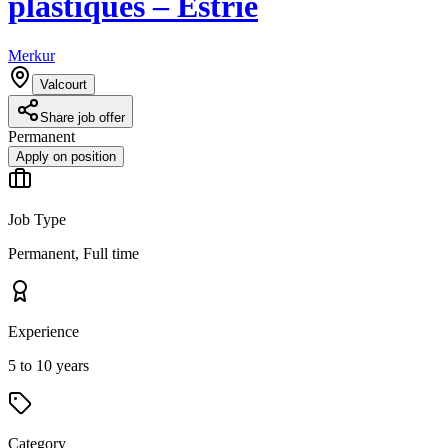
plastiques – Estrie
Merkur
Valcourt
Share job offer
Permanent
Apply on position
Job Type
Permanent, Full time
Experience
5 to 10 years
Category