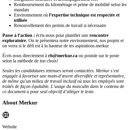
Remboursement du kilométrage et prime de mobilité selon les
mandats
Environnement où
l’expertise technique est respectée et
utilisée
Renouvellement des permis de travail si nécessaire
Passe à l’action :
écris-nous pour planifier une
rencontre
exploratoire
. On te présentera notre environnement, nos projets et
on verra si le défi est à la hauteur de tes aspirations.merkur
Écris nous directement à
rh@merkur.ca
ou postule sur le poste
selon la méthode de ton choix!
Seules les candidatures retenues seront contactées. Merkur s’est
engagée à favoriser une main-d’œuvre diversifiée et représentative,
de même qu’un milieu de travail inclusif où tous les employés sont
traités de façon équitable. L’usage du masculin dans le contenu de
ce document a pour seul objectif d’alléger le texte.
About
Merkur
Website