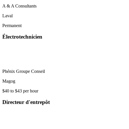
A & A Consultants
Laval
Permanent
Électrotechnicien
Phénix Groupe Conseil
Magog
$40 to $43 per hour
Directeur d'entrepôt