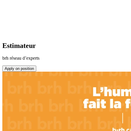
Estimateur
brh réseau d’experts
Apply on position