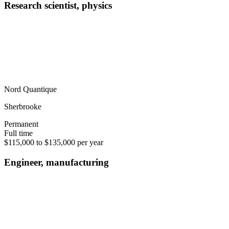
Research scientist, physics
Nord Quantique
Sherbrooke
Permanent
Full time
$115,000 to $135,000 per year
Engineer, manufacturing