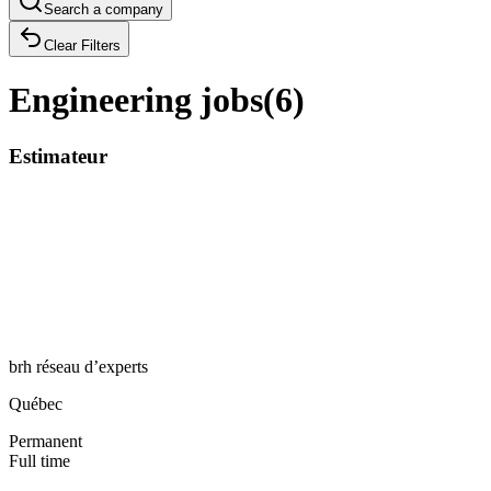
Search a company
Clear Filters
Engineering jobs
(
6
)
Estimateur
brh réseau d’experts
Québec
Permanent
Full time