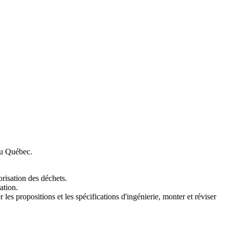
 au Québec.
orisation des déchets.
ation.
les propositions et les spécifications d'ingénierie, monter et réviser