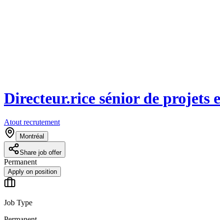
Directeur.rice sénior de projets 
Atout recrutement
Montréal
Share job offer
Permanent
Apply on position
Job Type
Permanent