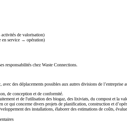
activités de valorisation)
 en service → opération)
et ses responsabilités chez Waste Connections.
c, avec des déplacements possibles aux autres divisions de l’entreprise
ion, de conception et de conformité.
tement et de l'utilisation des biogaz, des lixiviats, du compost et la val
en ce qui concerne divers projets de planification, construction et d’opér
veloppement des installations, élaborer des estimations de coûts, évaluer 
entaires