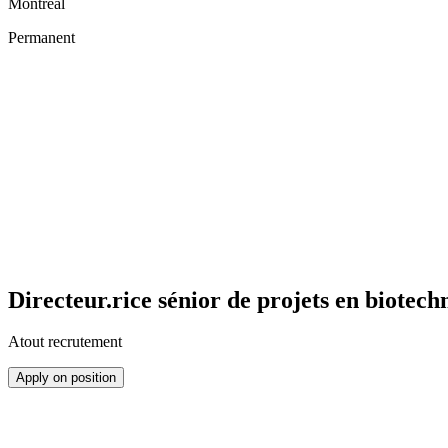
Montréal
Permanent
Directeur.rice sénior de projets en biotech
Atout recrutement
Apply on position