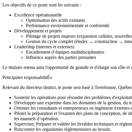
Les objectifs de ce poste sont les suivants :
Excellence opérationnelle
Optimisation des actifs existants
Performance environnementale et conformité
Développement et projets
Pilotage de projets majeurs (expansion cellules, nouvelles 
Gestion du cycle complet (études → construction → mise
Leadership (internes et externes)
Encadrement d’équipes multidisciplinaires
Influence auprès des parties prenantes
Le titulaire retenu aura l'opportunité de grandir et d'élargir son rôle 
Principales responsabilitÉs
Relevant du directeur district, le poste sera basé à Terrebonne, Québe
Soutenir les opérations pour résoudre des problèmes d'exploitat
Développer une expertise dans les domaines de la gestion, du trai
Orienter les consultants et entrepreneurs en ingénierie externes 
Piloter la préparation et l'examen des plans de conception, de dé
les manuels d’opération.
Superviser, Préparer et valider les livrables techniques et réglem
Rencontrer les organismes règlementaires au besoin.