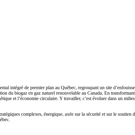
tal intégré de premier plan au Québec, regroupant un site d’enfouisse
ation du biogaz en gaz naturel renouvelable au Canada. En transformant 
étique et l’économie circulaire. Y travailler, c’est évoluer dans un milie
tratégiques complexes, énergique, axée sur la sécurité et sur le soutien d
ébec.