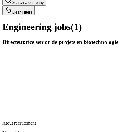
Search a company
Clear Filters
Engineering jobs
(
1
)
Directeur.rice sénior de projets en biotechnologie
Atout recrutement