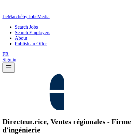
LeMarché
by JobsMedia
Search Jobs
Search Employers
About
Publish an Offer
FR
Sign in
Directeur.rice, Ventes régionales - Firme
d'ingénierie