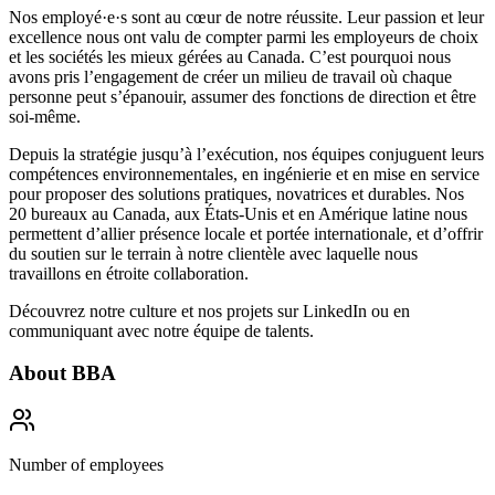
Nos employé·e·s sont au cœur de notre réussite. Leur passion et leur
excellence nous ont valu de compter parmi les
employeurs de choix
et les
sociétés les mieux gérées
au Canada. C’est pourquoi nous
avons pris l’engagement de créer un milieu de travail où
chaque
personne peut s’épanouir, assumer des fonctions de direction et être
soi-même
.
Depuis la stratégie jusqu’à l’exécution, nos équipes conjuguent leurs
compétences environnementales, en ingénierie et en mise en service
pour proposer des solutions pratiques, novatrices et durables. Nos
20 bureaux au Canada, aux États-Unis et en Amérique latine nous
permettent d’allier présence locale et portée internationale, et d’offrir
du soutien sur le terrain à notre clientèle avec laquelle nous
travaillons en étroite collaboration.
Découvrez notre culture et nos projets sur
LinkedIn
ou en
communiquant avec notre équipe de talents.
About
BBA
Number of employees