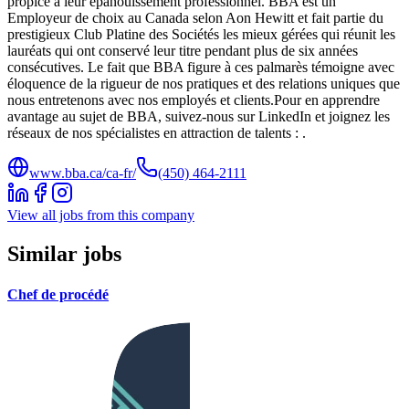
propice à leur épanouissement professionnel. BBA est un
Employeur de choix au Canada selon Aon Hewitt et fait partie du
prestigieux Club Platine des Sociétés les mieux gérées qui réunit les
lauréats qui ont conservé leur titre pendant plus de six années
consécutives. Le fait que BBA figure à ces palmarès témoigne avec
éloquence de la rigueur de nos pratiques et des relations uniques que
nous entretenons avec nos employés et clients.Pour en apprendre
avantage au sujet de BBA, suivez-nous sur LinkedIn et joignez les
réseaux de nos spécialistes en attraction de talents : .
www.bba.ca/ca-fr/
(450) 464-2111
View all jobs from this company
Similar jobs
Chef de procédé