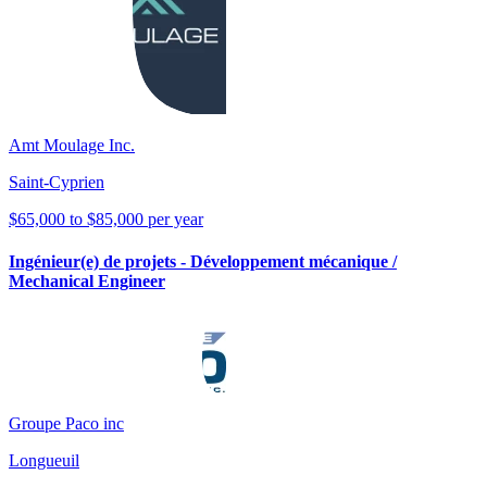
Amt Moulage Inc.
Saint-Cyprien
$65,000 to $85,000 per year
Ingénieur(e) de projets - Développement mécanique /
Mechanical Engineer
Groupe Paco inc
Longueuil