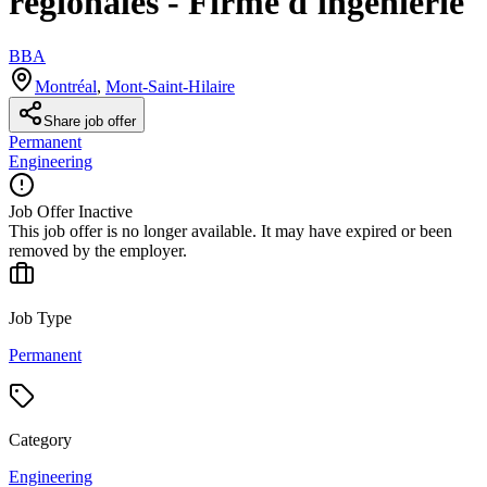
régionales - Firme d'ingénierie
BBA
Montréal
,
Mont-Saint-Hilaire
Share job offer
Permanent
Engineering
Job Offer Inactive
This job offer is no longer available. It may have expired or been
removed by the employer.
Job Type
Permanent
Category
Engineering