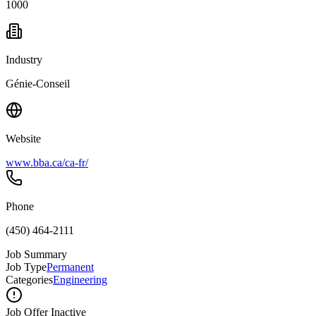
1000
Industry
Génie-Conseil
Website
www.bba.ca/ca-fr/
Phone
(450) 464-2111
Job Summary
Job Type
Permanent
Categories
Engineering
Job Offer Inactive