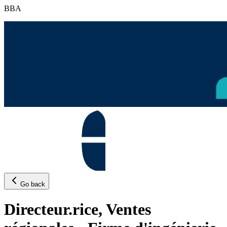
BBA
Go back
Directeur.rice, Ventes