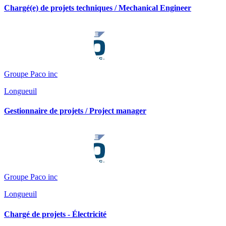
Chargé(e) de projets techniques / Mechanical Engineer
Groupe Paco inc
Longueuil
Gestionnaire de projets / Project manager
Groupe Paco inc
Longueuil
Chargé de projets - Électricité