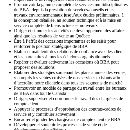
Promouvoir la gamme complète de services multidisciplinaires
de BBA, depuis la prestation de services-conseils et les
travaux environnementaux jusqu’aux études préliminaires, à
la conception détaillée, au soutien technique et à la mise en
service complète de biens actuels et nouveaux
Diriger et stimuler les activités de développement des affaires
ainsi que les résultats de vente au Québec
Être à l’affût des occasions importantes et les saisir pour
renforcer la position stratégique de BBA
Établir et maintenir des relations de confiance avec les clients
et les partenaires à tous les échelons organisationnels
Repérer et évaluer activement les occasions où BBA peut
proposer des solutions
Élaborer des stratégies soutenant les plans annuels des ventes,
y compris les ventes croisées de nos services existants afin
d’accroître notre clientèle dans tous les segments de marché
Promouvoir un modèle de partage du travail entre les bureaux
de BBA dans tout le Canada
Diriger, superviser et coordonner le travail des chargé.e.s de
compte client
Appuyer le processus d’approbation des contrats‑cadres de
service et y contribuer activement
Encadrer et guider les chargé.e.s de compte client de BBA
Développer et soutenir les processus de vente et de
développement des affaires :