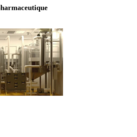
 pharmaceutique