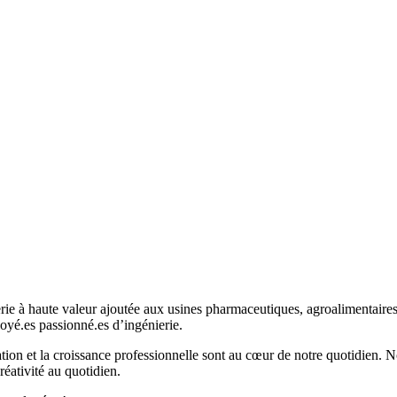
e à haute valeur ajoutée aux usines pharmaceutiques, agroalimentaires 
oyé.es passionné.es d’ingénierie.
on et la croissance professionnelle sont au cœur de notre quotidien. Nou
réativité au quotidien.