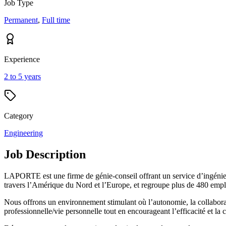
Job Type
Permanent
,
Full time
Experience
2 to 5 years
Category
Engineering
Job Description
LAPORTE est une firme de génie-conseil offrant un service d’ingénieri
travers l’Amérique du Nord et l’Europe, et regroupe plus de 480 empl
Nous offrons un environnement stimulant où l’autonomie, la collaborati
professionnelle/vie personnelle tout en encourageant l’efficacité et la c