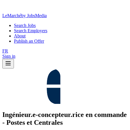
LeMarché
by JobsMedia
Search Jobs
Search Employers
About
Publish an Offer
FR
Sign in
Ingénieur.e-concepteur.rice en commande
- Postes et Centrales