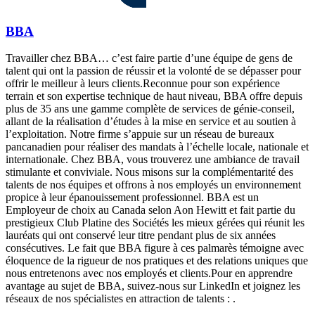
BBA
Travailler chez BBA… c’est faire partie d’une équipe de gens de
talent qui ont la passion de réussir et la volonté de se dépasser pour
offrir le meilleur à leurs clients.Reconnue pour son expérience
terrain et son expertise technique de haut niveau, BBA offre depuis
plus de 35 ans une gamme complète de services de génie-conseil,
allant de la réalisation d’études à la mise en service et au soutien à
l’exploitation. Notre firme s’appuie sur un réseau de bureaux
pancanadien pour réaliser des mandats à l’échelle locale, nationale et
internationale. Chez BBA, vous trouverez une ambiance de travail
stimulante et conviviale. Nous misons sur la complémentarité des
talents de nos équipes et offrons à nos employés un environnement
propice à leur épanouissement professionnel. BBA est un
Employeur de choix au Canada selon Aon Hewitt et fait partie du
prestigieux Club Platine des Sociétés les mieux gérées qui réunit les
lauréats qui ont conservé leur titre pendant plus de six années
consécutives. Le fait que BBA figure à ces palmarès témoigne avec
éloquence de la rigueur de nos pratiques et des relations uniques que
nous entretenons avec nos employés et clients.Pour en apprendre
avantage au sujet de BBA, suivez-nous sur LinkedIn et joignez les
réseaux de nos spécialistes en attraction de talents : .