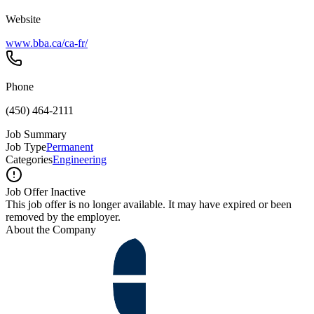
Website
www.bba.ca/ca-fr/
Phone
(450) 464-2111
Job Summary
Job Type
Permanent
Categories
Engineering
Job Offer Inactive
This job offer is no longer available. It may have expired or been
removed by the employer.
About the Company