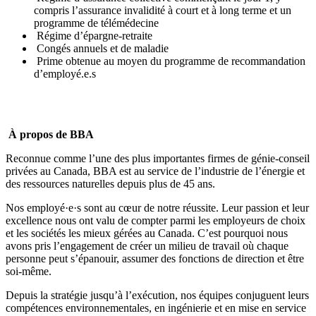
compris l’assurance invalidité à court et à long terme et un
programme de télémédecine
Régime d’épargne-retraite
Congés annuels et de maladie
Prime obtenue au moyen du programme de recommandation
d’employé.e.s
À propos de BBA
Reconnue comme l’une des plus importantes firmes de génie-conseil
privées au Canada, BBA est au service de l’industrie de l’énergie et
des ressources naturelles depuis plus de 45 ans.
Nos employé·e·s sont au cœur de notre réussite. Leur passion et leur
excellence nous ont valu de compter parmi les
employeurs de choix
et les
sociétés les mieux gérées
au Canada. C’est pourquoi nous
avons pris l’engagement de créer un milieu de travail où
chaque
personne peut s’épanouir, assumer des fonctions de direction et être
soi-même
.
Depuis la stratégie jusqu’à l’exécution, nos équipes conjuguent leurs
compétences environnementales, en ingénierie et en mise en service