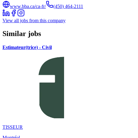
www.bba.ca/ca-fr/
(450) 464-2111
View all jobs from this company
Similar jobs
Estimateur(trice) - Civil
TISSEUR
Montréal