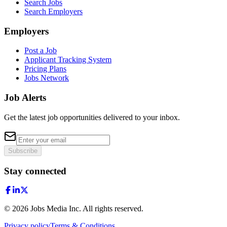
Search Jobs
Search Employers
Employers
Post a Job
Applicant Tracking System
Pricing Plans
Jobs Network
Job Alerts
Get the latest job opportunities delivered to your inbox.
Subscribe
Stay connected
©
2026
Jobs Media Inc.
All rights reserved.
Privacy policy
Terms & Conditions