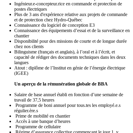
Ingénieur.e-concepteur.rice en commande et protection de
postes électriques
Plus de 3 ans d'expérience relative aux projets de commande
et de protection chez Hydro-Québec
Connaissance du logiciel de conception E3
Connaissance des équipements d’essai et de la surveillance en
chantier
Disponibilité pour des missions de courte et de longue durée
chez nos clients
Bilinguisme (français et anglais), à l’oral et à l’écrit, et
capacité de rédiger des documents techniques dans les deux
langues
Atout : diplôme de l’Institut en génie de l’énergie électrique
(IGEE)
Un aperçu de la rémunération globale de BBA
Salaire de base annuel établi en fonction d’une semaine de
travail de 37,5 heures
Programme de boni annuel pour tous.tes les employé.e.s
régulier.ère.s
Prime de mobilité en chantier
Accès à une banque d’heures
Programme de cellulaire
Régime d’assurance collective commençant le jour 1, y