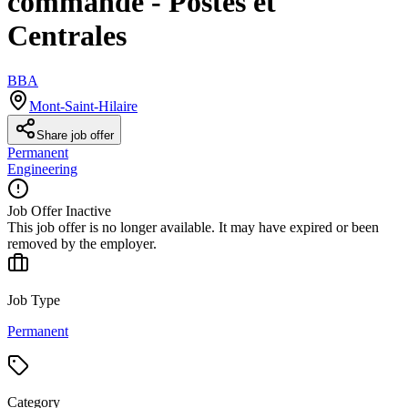
commande - Postes et
Centrales
BBA
Mont-Saint-Hilaire
Share job offer
Permanent
Engineering
Job Offer Inactive
This job offer is no longer available. It may have expired or been
removed by the employer.
Job Type
Permanent
Category