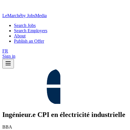
LeMarché
by JobsMedia
Search Jobs
Search Employers
About
Publish an Offer
FR
Sign in
Ingénieur.e CPI en électricité industrielle
BBA