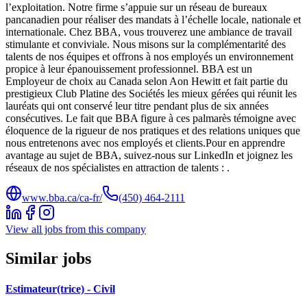
l’exploitation. Notre firme s’appuie sur un réseau de bureaux
pancanadien pour réaliser des mandats à l’échelle locale, nationale et
internationale. Chez BBA, vous trouverez une ambiance de travail
stimulante et conviviale. Nous misons sur la complémentarité des
talents de nos équipes et offrons à nos employés un environnement
propice à leur épanouissement professionnel. BBA est un
Employeur de choix au Canada selon Aon Hewitt et fait partie du
prestigieux Club Platine des Sociétés les mieux gérées qui réunit les
lauréats qui ont conservé leur titre pendant plus de six années
consécutives. Le fait que BBA figure à ces palmarès témoigne avec
éloquence de la rigueur de nos pratiques et des relations uniques que
nous entretenons avec nos employés et clients.Pour en apprendre
avantage au sujet de BBA, suivez-nous sur LinkedIn et joignez les
réseaux de nos spécialistes en attraction de talents : .
www.bba.ca/ca-fr/
(450) 464-2111
View all jobs from this company
Similar jobs
Estimateur(trice) - Civil