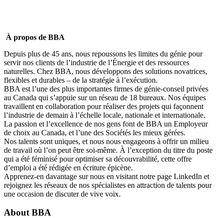
À propos de BBA
Depuis plus de 45 ans, nous repoussons les limites du génie pour
servir nos clients de l’industrie de l’Énergie et des ressources
naturelles. Chez BBA, nous développons des solutions novatrices,
flexibles et durables – de la stratégie à l’exécution.
BBA est l’une des plus importantes firmes de génie-conseil privées
au Canada qui s’appuie sur un réseau de 18 bureaux. Nos équipes
travaillent en collaboration pour réaliser des projets qui façonnent
l’industrie de demain à l’échelle locale, nationale et internationale.
La passion et l’excellence de nos gens font de BBA un
Employeur
de choix au Canada
, et l’une des
Sociétés les mieux gérées
.
Nos talents sont uniques, et nous nous engageons à offrir
un milieu
de travail où l’on peut être soi-même
. À l’exception du titre du poste
qui a été féminisé pour optimiser sa découvrabilité, cette offre
d’emploi a été rédigée en écriture épicène.
Apprenez-en davantage sur nous en visitant notre page
LinkedIn
et
rejoignez les réseaux de nos spécialistes en attraction de talents pour
une occasion de discuter de vive voix.
About
BBA