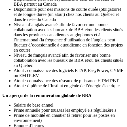
BBA partout au Canada
Disponibilité pour des missions de courte durée (obligatoire)
et de longue durée (un atout) chez nos clients au Québec et
dans le reste du Canada
Niveau d’anglais avancé afin de favoriser une bonne
collaboration avec les bureaux de BBA et/ou les clients situés
dans les provinces canadiennes anglophones et à
l’international (la fréquence d’utilisation de l’anglais peut
fluctuer d’occasionnelle à quotidienne en fonction des projets
en cours)
Niveau de français avancé afin de favoriser une bonne
collaboration avec les bureaux de BBA et/ou les clients situés
au Québec
Atout : connaissance des logiciels ETAP, EasyPower, CYME
ou EMTP-RV
Atout : connaissance des réseaux de puissance HT/MT/BT
Atout : diplôme de l’Institut en génie de l’énergie électrique
Un aperçu de la rémunération globale de BBA
Salaire de base annuel
Prime annuelle pour tous.tes les employé.e.s régulier.ère.s
Prime de mobilité en chantier (à retirer pour les postes en
environnement)
Banque d’heures