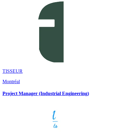
TISSEUR
Montréal
Project Manager (Industrial Engineering)