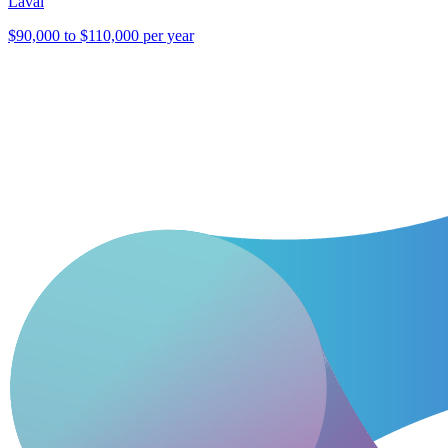
Laval
$90,000 to $110,000 per year