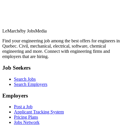
LeMarché
by JobsMedia
Find your engineering job among the best offers for engineers in
Quebec. Civil, mechanical, electrical, software, chemical
engineering and more. Connect with engineering firms and
employers that are hiring.
Job Seekers
Search Jobs
Search Employers
Employers
Post a Job
Applicant Tracking System
Pricing Plans
Jobs Network