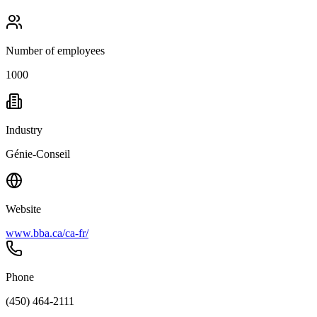
Number of employees
1000
Industry
Génie-Conseil
Website
www.bba.ca/ca-fr/
Phone
(450) 464-2111