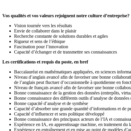
Vos qualités et vos valeurs rejoignent notre culture d’entreprise?
Vision tournée vers les résultats
Envie de collaborer dans le plaisir
Recherche constante de solutions durables et agiles
Rigueur et sens de l’éthique
Fascination pour l’innovation
Capacité d’échanger et de transmettre ses connaissances
Les certifications et requis du poste, en bref
Baccalauréat en mathématiques appliquées, en sciences informa
Niveau d’anglais avancé afin de favoriser une bonne collaboratio
de l’anglais peut fluctuer d’occasionnelle à quotidienne en fonc
Niveau de français avancé afin de favoriser une bonne collabor
Bonne connaissance de la gestion des données (entrepôts, virtua
Bonne connaissance des différents outils d’analyse de données
Bonne capacité d’analyse et de synthèse
Capacité d’absorber une grande quantité d’informations et de pri
Capacité d’influencer et sens politique développé
Bonne connaissance des principaux acteurs de l’IA et connaiss
Expérience en IA, en apprentissage machine, en traitement du l
Expérience en entraînement et en mise au point de modèles d’ap