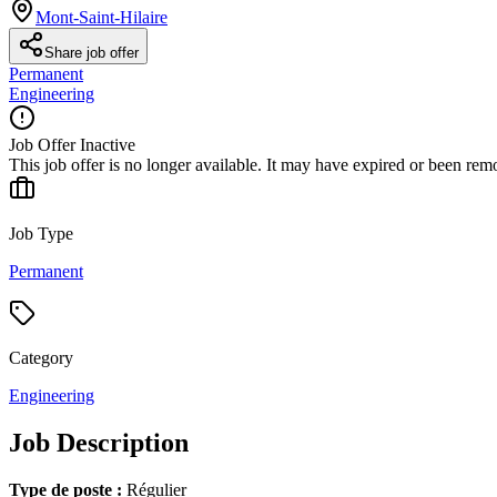
Mont-Saint-Hilaire
Share job offer
Permanent
Engineering
Job Offer Inactive
This job offer is no longer available. It may have expired or been re
Job Type
Permanent
Category
Engineering
Job Description
Type de poste :
Régulier