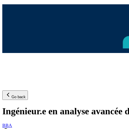
Go back
Ingénieur.e en analyse avancée 
BBA