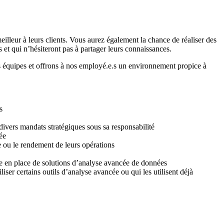
eilleur à leurs clients. Vous aurez également la chance de réaliser des
et qui n’hésiteront pas à partager leurs connaissances.
 équipes et offrons à nos employé.e.s un environnement propice à
s
x divers mandats stratégiques sous sa responsabilité
ée
e ou le rendement de leurs opérations
mise en place de solutions d’analyse avancée de données
ser certains outils d’analyse avancée ou qui les utilisent déjà