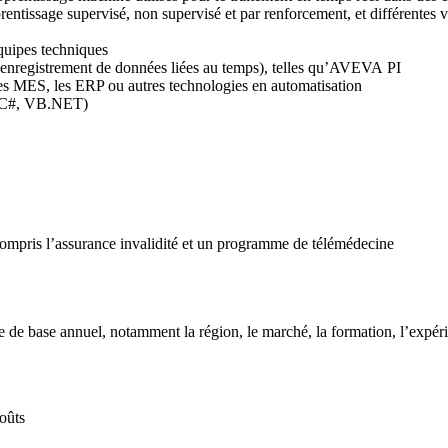
rentissage supervisé, non supervisé et par renforcement, et différentes
équipes techniques
 (enregistrement de données liées au temps), telles qu’AVEVA PI
s MES, les ERP ou autres technologies en automatisation
 (C#, VB.NET)
compris l’assurance invalidité et un programme de télémédecine
e base annuel, notamment la région, le marché, la formation, l’expérien
oûts