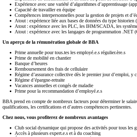
Expérience avec une variété d’algorithmes d’apprentissage (app
Capacité de travailler en équipe
Compétences interpersonnelles pour la gestion de projets et d’
Atout : expérience liée aux bases de données du type historien
Atout : expérience avec les PLC, les IHM/SCADA, les système
Atout : expérience avec les langages de programmation .NET
Un aperçu de la rémunération globale de BBA
Prime annuelle pour tous.tes les employé.e.s régulier.ère.s
Prime de mobilité en chantier
Banque d’heures
Remboursement des frais de cellulaire
Régime d’assurance collective dès le premier jour d’emploi, y 
Régime d’épargne-retraite
Vacances annuelles et congés de maladie
Prime pour la recommandation d’employé.e.s
BBA prend en compte de nombreux facteurs pour déterminer le salaire d
qualifications, les certifications et d’autres compétences pertinentes.
Chez nous, vous profiterez de nombreux avantages
Club social dynamique qui propose des activités pour tous les g
Accès à plusieurs expert.e.s et à du coaching