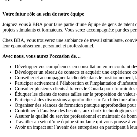
Votre futur rôle au sein de notre équipe
Joignez-vous à BBA pour faire partie d’une équipe de gens de talent qui
projets stimulants et formateurs. Vous serez accompagné.e par des per
Chez BBA, vous trouverez une ambiance de travail stimulante, conviv
leur épanouissement personnel et professionnel.
Avec nous, vous aurez l’occasion de…
Développer vos compétences en consultation en rencontrant des cli
Développer un réseau de contacts et acquérir une expérience con
Conseiller et accompagner la clientèle dans le positionnement, la 
Participer activement à l’élaboration et l’implantation d’infrast
Consulter plusieurs clients à travers le Canada pour fournir de
Éduquer les clients de toutes tailles sur la proposition de valeu
Participer à des discussions approfondies sur l’architecture afin
Organiser des séances de formation pratique approfondies pour tra
Contribuer à l’analyse des besoins, aux choix technologiques et 
Assurer la qualité du service professionnel et maintenir de bonne
Travailler au sein d’une équipe stimulante qui vous pousse à vo
Avoir un impact sur l’avenir des entreprises en participant à le