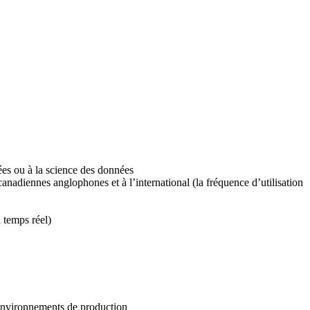
es ou à la science des données
anadiennes anglophones et à l’international (la fréquence d’utilisation
 temps réel)
 environnements de production