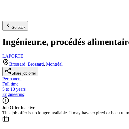
Go back
Ingénieur.e, procédés alimentair
LAPORTE
Brossard
,
Brossard
,
Montréal
Share job offer
Permanent
Full time
5 to 10 years
Engineering
Job Offer Inactive
This job offer is no longer available. It may have expired or been re