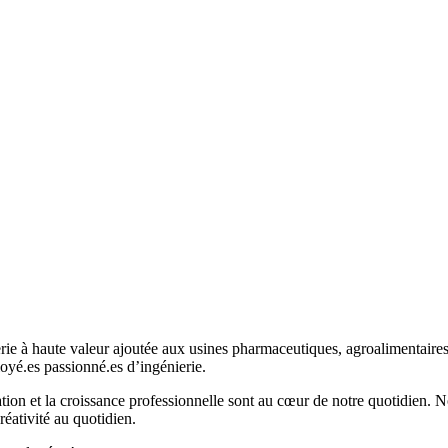
e à haute valeur ajoutée aux usines pharmaceutiques, agroalimentaires 
oyé.es passionné.es d’ingénierie.
on et la croissance professionnelle sont au cœur de notre quotidien. Nou
réativité au quotidien.