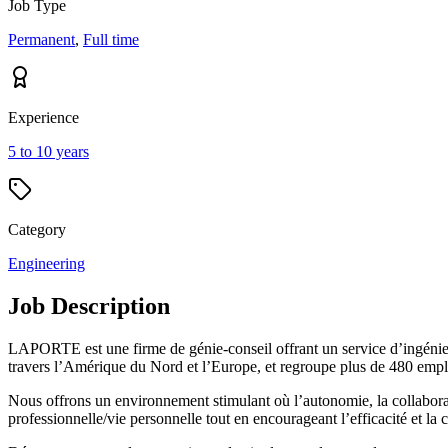
Job Type
Permanent
,
Full time
Experience
5 to 10 years
Category
Engineering
Job Description
LAPORTE est une firme de génie-conseil offrant un service d’ingénieri
travers l’Amérique du Nord et l’Europe, et regroupe plus de 480 empl
Nous offrons un environnement stimulant où l’autonomie, la collaborati
professionnelle/vie personnelle tout en encourageant l’efficacité et la c