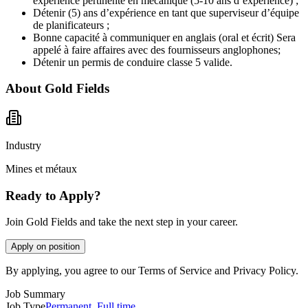
expérience pertinente en mécanique (5-10 ans d’expérience) ;
Détenir (5) ans d’expérience en tant que superviseur d’équipe
de planificateurs ;
Bonne capacité à communiquer en anglais (oral et écrit) Sera
appelé à faire affaires avec des fournisseurs anglophones;
Détenir un permis de conduire classe 5 valide.
About
Gold Fields
Industry
Mines et métaux
Ready to Apply?
Join Gold Fields and take the next step in your career.
Apply on position
By applying, you agree to our Terms of Service and Privacy Policy.
Job Summary
Job Type
Permanent
,
Full time