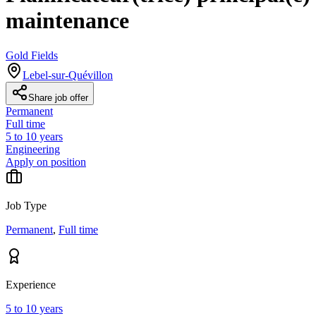
maintenance
Gold Fields
Lebel-sur-Quévillon
Share job offer
Permanent
Full time
5 to 10 years
Engineering
Apply on position
Job Type
Permanent
,
Full time
Experience
5 to 10 years