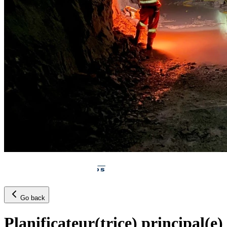
Go back
Planificateur(trice) principal(e)