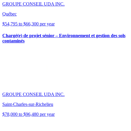
GROUPE CONSEIL UDA INC.
Québec
$54,795 to $66,300 per year
Chargé(e) de projet sénior – Environnement et gestion des sols
contaminés
GROUPE CONSEIL UDA INC.
Saint-Charles-sur-Richelieu
$78,000 to $96,480 per year