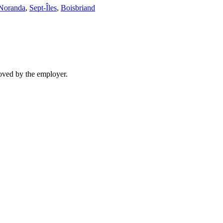
Noranda
,
Sept-Îles
,
Boisbriand
moved by the employer.