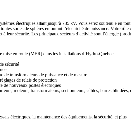
ystèmes électriques allant jusqu’à 735 kV. Vous serez soutenu.e en tout 
utes sortes de sphères entourant l’électricité de puissance. Votre rôle c
et à leur sécurité. Les principaux secteurs d’activité sont l’énergie (produ
 de mise en route (MER) dans les installations d’Hydro-Québec
de sécurité
ance
 que de transformateurs de puissance et de mesure
réglages de relais de protection
ice de nouveaux postes électriques
eurs, moteurs, transformateurs, sectionneurs, câbles, barres blindées, c
ssais électriques, la maintenance des équipements, la sécurité, et plus