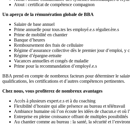
Atout : certificat de compétence compagnon
Un aperçu de la rémunération globale de BBA
Salaire de base annuel
Prime annuelle pour tous.tes les employé.e.s régulier.ère.s
Prime de mobilité en chantier
Banque d’heures
Remboursement des frais de cellulaire
Régime d’assurance collective dès le premier jour d’emploi, y 
Régime d’épargne-retraite
Vacances annuelles et congés de maladie
Prime pour la recommandation d’employé.e.s
BBA prend en compte de nombreux facteurs pour déterminer le salaire d
qualifications, les certifications et d’autres compétences pertinentes.
Chez nous, vous profiterez de nombreux avantages
Accès à plusieurs expert.e.s et à du coaching
Flexibilité d’horaire qui allie présence au bureau et télétravail
Ambiance humaine où l’on écoute les idées de chacun.e et où l’
Entreprise en pleine croissance offrant de multiples possibilités
Au chantier comme au bureau : la santé, la sécurité et l’envir