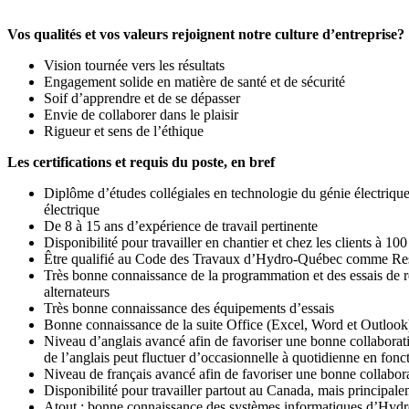
Vos qualités et vos valeurs rejoignent notre culture d’entreprise?
Vision tournée vers les résultats
Engagement solide en matière de santé et de sécurité
Soif d’apprendre et de se dépasser
Envie de collaborer dans le plaisir
Rigueur et sens de l’éthique
Les certifications et requis du poste, en bref
Diplôme d’études collégiales en technologie du génie électrique 
électrique
De 8 à 15 ans d’expérience de travail pertinente
Disponibilité pour travailler en chantier et chez les clients à 1
Être qualifié au Code des Travaux d’Hydro-Québec comme Re
Très bonne connaissance de la programmation et des essais de rel
alternateurs
Très bonne connaissance des équipements d’essais
Bonne connaissance de la suite Office (Excel, Word et Outlook
Niveau d’anglais avancé afin de favoriser une bonne collaboratio
de l’anglais peut fluctuer d’occasionnelle à quotidienne en fonc
Niveau de français avancé afin de favoriser une bonne collabor
Disponibilité pour travailler partout au Canada, mais principa
Atout : bonne connaissance des systèmes informatiques d’Hyd