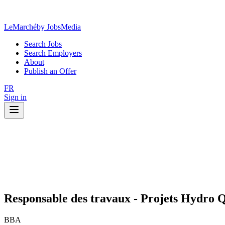
LeMarché
by JobsMedia
Search Jobs
Search Employers
About
Publish an Offer
FR
Sign in
Responsable des travaux - Projets Hydro 
BBA