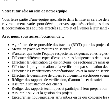
Votre futur rôle au sein de notre équipe
Vous ferez partie d’une équipe spécialisée dans la mise en service de s
environnements variés pour développer vos capacités techniques dans to
la coordination des équipes affectées au projet et à veiller à leur santé 
Avec nous, vous aurez l’occasion de…
Agir à titre de responsable des travaux (RDT) pour les projets
Mettre en place les mesures de sécurité
S’assurer que toute l’équipe respecte les exigences et les règles 
Effectuer différents types d’essais sur les équipements de puiss
Effectuer la vérification de disjoncteurs, de sectionneurs ainsi
Effectuer la programmation et la vérification par simulation des 
Effectuer les vérifications préopérationnelles et la mise en serv
Effectuer le dépannage de divers équipements électriques (démarr
Rédiger des rapports de vérification, d’anomalie et de suivi
Assurer la satisfaction des clients
Rédiger des rapports techniques et participer à leur préparation
Assurer le suivi et la gestion des projets
Encadrer les nouveaux.elles arrivant.e.s en ce qui concerne les e