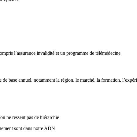
compris l’assurance invalidité et un programme de télémédecine
e base annuel, notamment la région, le marché, la formation, l’expérien
on ne ressent pas de hiérarchie
onnement sont dans notre ADN