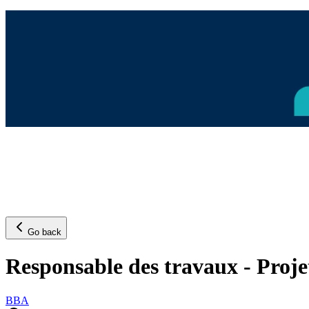
Go back
Responsable des travaux - Proj
BBA