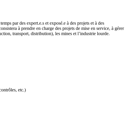
temps par des expert.e.s et exposé.e à des projets et à des
onsistera à prendre en charge des projets de mise en service, à gérer
ction, transport, distribution), les mines et l’industrie lourde.
ontrôles, etc.)