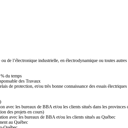
ou de l’électronique industrielle, en électrodynamique ou toutes autres
00 % du temps
sponsable des Travaux
ais de protection, et/ou très bonne connaissance des essais électriques 
)
n avec les bureaux de BBA et/ou les clients situés dans les provinces c
tion des projets en cours)
ation avec les bureaux de BBA et/ou les clients situés au Québec
lement au Québec
ro-Québec