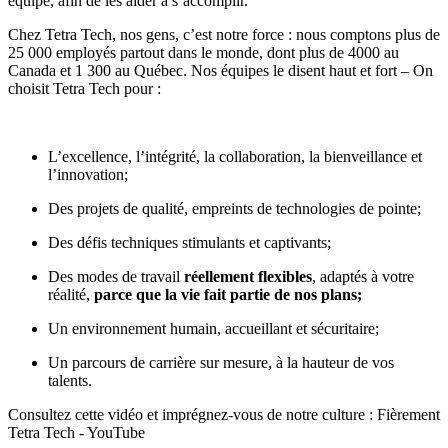
équipe, afin de les aider à s’accomplir.
Chez
Tetra Tech
, nos gens, c’est notre force : nous comptons plus de
25 000 employés partout dans le monde, dont plus de 4000 au
Canada et 1 300 au Québec. Nos équipes le disent haut et fort – On
choisit Tetra Tech pour :
L’excellence, l’intégrité, la collaboration, la bienveillance et
l’innovation;
Des projets de qualité, empreints de technologies de pointe;
Des défis techniques stimulants et captivants;
Des modes de travail
réellement flexibles
, adaptés à votre
réalité,
parce que la vie fait partie de nos plans
;
Un environnement humain, accueillant et sécuritaire;
Un parcours de carrière sur mesure, à la hauteur de vos
talents.
Consultez cette vidéo et imprégnez-vous de notre culture :
Fièrement
Tetra Tech - YouTube