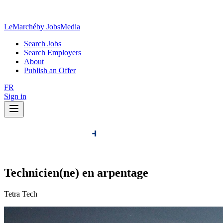
LeMarché
by JobsMedia
Search Jobs
Search Employers
About
Publish an Offer
FR
Sign in
Technicien(ne) en arpentage
Tetra Tech