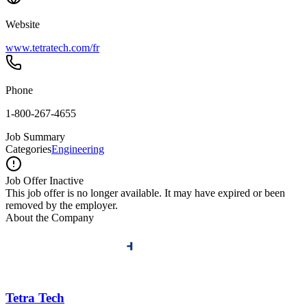
Website
www.tetratech.com/fr
Phone
1-800-267-4655
Job Summary
Categories
Engineering
Job Offer Inactive
This job offer is no longer available. It may have expired or been
removed by the employer.
About the Company
Tetra Tech