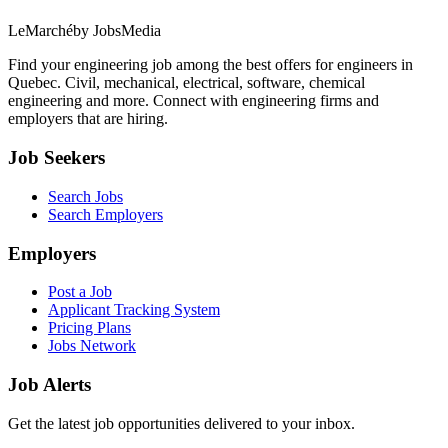
LeMarché
by JobsMedia
Find your engineering job among the best offers for engineers in
Quebec. Civil, mechanical, electrical, software, chemical
engineering and more. Connect with engineering firms and
employers that are hiring.
Job Seekers
Search Jobs
Search Employers
Employers
Post a Job
Applicant Tracking System
Pricing Plans
Jobs Network
Job Alerts
Get the latest job opportunities delivered to your inbox.