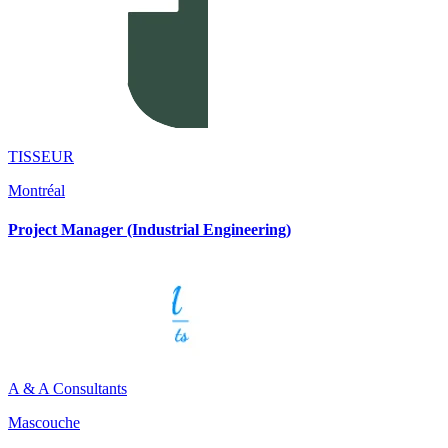
TISSEUR
Montréal
Project Manager (Industrial Engineering)
A & A Consultants
Mascouche