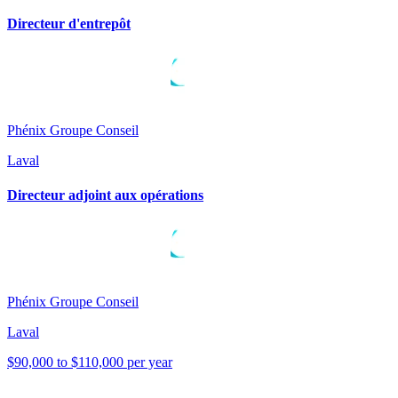
Directeur d'entrepôt
Phénix Groupe Conseil
Laval
Directeur adjoint aux opérations
Phénix Groupe Conseil
Laval
$90,000 to $110,000 per year