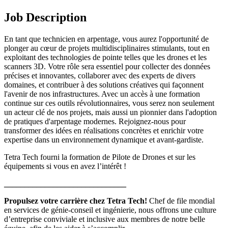
Job Description
En tant que technicien en arpentage, vous aurez l'opportunité de
plonger au cœur de projets multidisciplinaires stimulants, tout en
exploitant des technologies de pointe telles que les drones et les
scanners 3D. Votre rôle sera essentiel pour collecter des données
précises et innovantes, collaborer avec des experts de divers
domaines, et contribuer à des solutions créatives qui façonnent
l'avenir de nos infrastructures. Avec un accès à une formation
continue sur ces outils révolutionnaires, vous serez non seulement
un acteur clé de nos projets, mais aussi un pionnier dans l'adoption
de pratiques d'arpentage modernes. Rejoignez-nous pour
transformer des idées en réalisations concrètes et enrichir votre
expertise dans un environnement dynamique et avant-gardiste.
Tetra Tech fourni la formation de Pilote de Drones et sur les
équipements si vous en avez l’intérêt !
______________________________
Propulsez votre carrière chez Tetra Tech!
Chef de file mondial
en services de génie-conseil et ingénierie, nous offrons une culture
d’entreprise conviviale et inclusive aux membres de notre belle