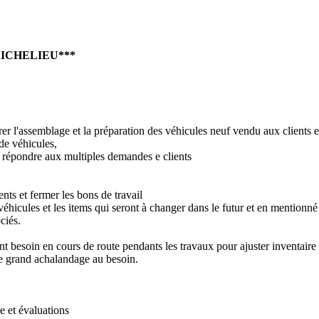
ICHELIEU***
er l'assemblage et la préparation des véhicules neuf vendu aux clients e
 de véhicules,
t répondre aux multiples demandes e clients
ents et fermer les bons de travail
éhicules et les items qui seront à changer dans le futur et en mentionné l
ciés.
 besoin en cours de route pendants les travaux pour ajuster inventaire et
 de grand achalandage au besoin.
 et évaluations