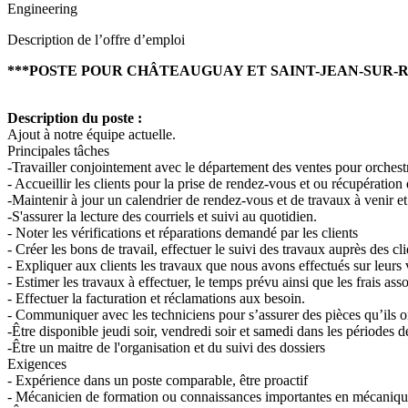
Engineering
Description de l’offre d’emploi
***POSTE POUR CHÂTEAUGUAY ET SAINT-JEAN-SUR-R
Description du poste :
Ajout à notre équipe actuelle.
Principales tâches
-Travailler conjointement avec le département des ventes pour orchestr
- Accueillir les clients pour la prise de rendez-vous et ou récupération
-Maintenir à jour un calendrier de rendez-vous et de travaux à venir e
-S'assurer la lecture des courriels et suivi au quotidien.
- Noter les vérifications et réparations demandé par les clients
- Créer les bons de travail, effectuer le suivi des travaux auprès des cli
- Expliquer aux clients les travaux que nous avons effectués sur leurs v
- Estimer les travaux à effectuer, le temps prévu ainsi que les frais asso
- Effectuer la facturation et réclamations aux besoin.
- Communiquer avec les techniciens pour s’assurer des pièces qu’ils ont
-Être disponible jeudi soir, vendredi soir et samedi dans les périodes
-Être un maitre de l'organisation et du suivi des dossiers
Exigences
- Expérience dans un poste comparable, être proactif
- Mécanicien de formation ou connaissances importantes en mécanique