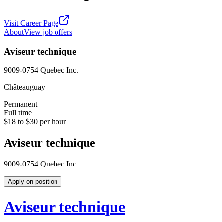
Visit Career Page
About
View job offers
Aviseur technique
9009-0754 Quebec Inc.
Châteauguay
Permanent
Full time
$18 to $30 per hour
Aviseur technique
9009-0754 Quebec Inc.
Apply on position
Aviseur technique