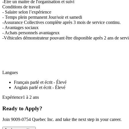
-Être un maitre de l'organisation et suivi
Conditions de travail
- Salaire selon l’expérience
- Temps plein permanent Jour/soir et samedi
-Assurance Collectives complète après 3 mois de service continu.
- Avantages sociaux
- Achats personnels avantageux
-Véhicules démonstrateur pouvant être disponible après 2 ans de servi
Langues
Français parlé et écrit - Élevé
Anglais parlé et écrit - Élevé
Expérience1 à 2 ans
Ready to Apply?
Join 9009-0754 Quebec Inc. and take the next step in your career.