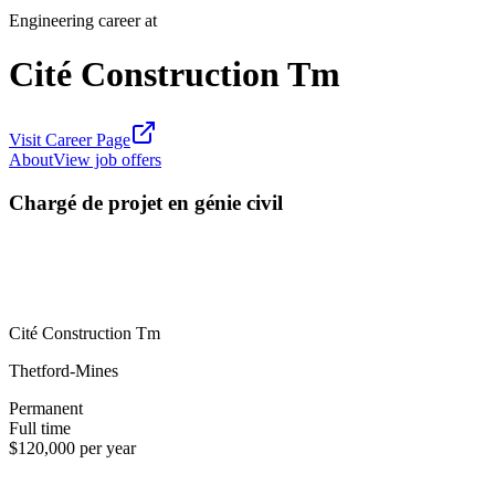
Engineering career at
Cité Construction Tm
Visit Career Page
About
View job offers
Chargé de projet en génie civil
Cité Construction Tm
Thetford-Mines
Permanent
Full time
$120,000 per year