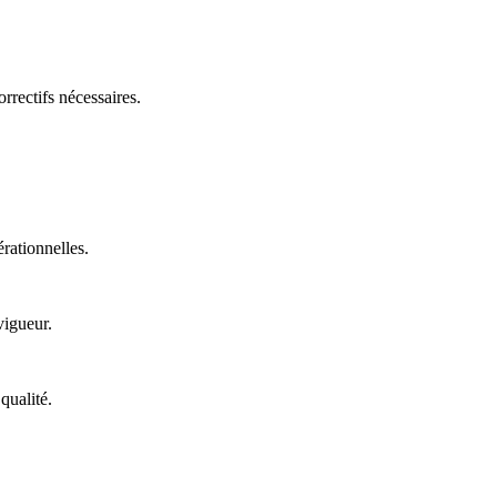
rrectifs nécessaires.
érationnelles.
vigueur.
qualité.