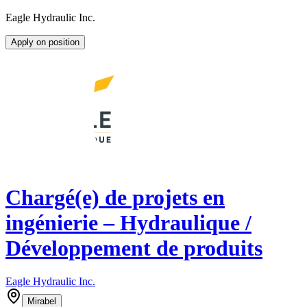
Eagle Hydraulic Inc.
Apply on position
Chargé(e) de projets en
ingénierie – Hydraulique /
Développement de produits
Eagle Hydraulic Inc.
Mirabel