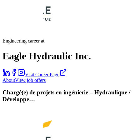
Engineering career at
Eagle Hydraulic Inc.
Visit Career Page
About
View job offers
Chargé(e) de projets en ingénierie – Hydraulique /
Développe…