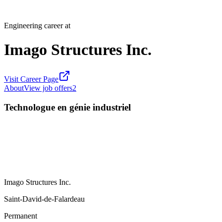
Engineering career at
Imago Structures Inc.
Visit Career Page
About
View job offers
2
Technologue en génie industriel
Imago Structures Inc.
Saint-David-de-Falardeau
Permanent