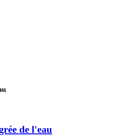
au
grée de l'eau