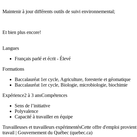
Maintenir à jour différents outils de suivi environnemental;
Et bien plus encore!
Langues
Français parlé et écrit - Élevé
Formations
Baccalauréat 1er cycle, Agriculture, foresterie et géomatique
Baccalauréat 1er cycle, Biologie, microbiologie, biochimie
Expérience2 à 3 ansCompétences
Sens de l’initiative
Polyvalence
Capacité à travailler en équipe
Travailleuses et travailleurs expérimentésCette offre d'emploi provie
travail | Gouvernement du Québec (quebec.ca)