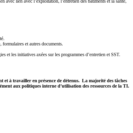
n avec lien avec l’exploitation, l’entretien des bâtiments et la santé,
té.
e, formulaires et autres documents.
ies et les initiatives axées sur les programmes d’entretien et SST.
ent et à travailler en présence de détenus. La majorité des tâches
ément aux politiques interne d’utilisation des ressources de la TI.