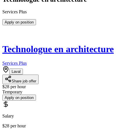
Services Plus
Apply on position
Technologue en architecture
Services Plus
Laval
Share job offer
$28 per hour
Temporary
Apply on position
Salary
$28 per hour