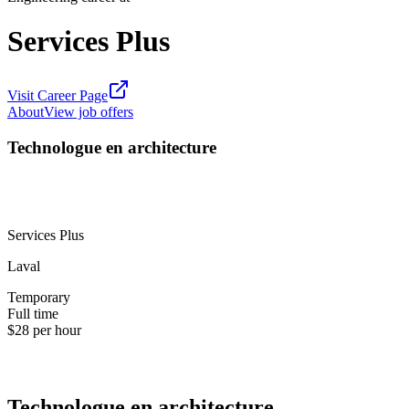
Services Plus
Visit Career Page
About
View job offers
Technologue en architecture
Services Plus
Laval
Temporary
Full time
$28 per hour
Technologue en architecture