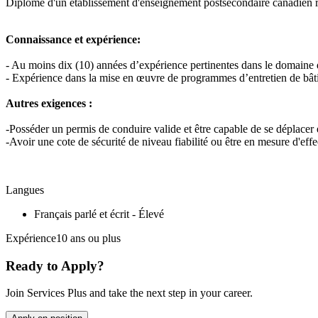
Diplôme d'un établissement d'enseignement postsecondaire canadien 
Connaissance et expérience:
- Au moins dix (10) années d’expérience pertinentes dans le domaine 
- Expérience dans la mise en œuvre de programmes d’entretien de bâtim
Autres exigences :
-Posséder un permis de conduire valide et être capable de se déplacer 
-Avoir une cote de sécurité de niveau fiabilité ou être en mesure d'effe
Langues
Français parlé et écrit - Élevé
Expérience10 ans ou plus
Ready to Apply?
Join Services Plus and take the next step in your career.