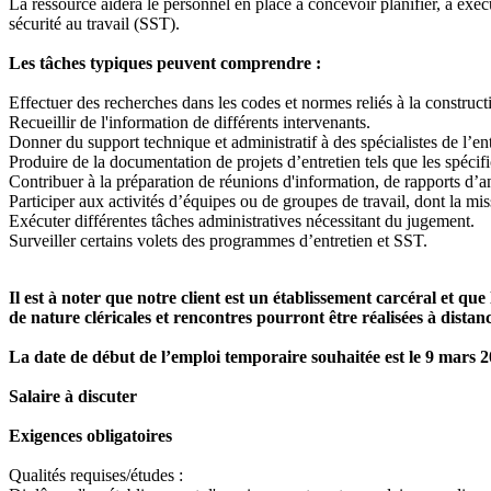
La ressource aidera le personnel en place à concevoir planifier, à exécu
sécurité au travail (SST).
Les tâches typiques peuvent comprendre :
Effectuer des recherches dans les codes et normes reliés à la constructio
Recueillir de l'information de différents intervenants.
Donner du support technique et administratif à des spécialistes de l’en
Produire de la documentation de projets d’entretien tels que les spécif
Contribuer à la préparation de réunions d'information, de rapports d’an
Participer aux activités d’équipes ou de groupes de travail, dont la mis
Exécuter différentes tâches administratives nécessitant du jugement.
Surveiller certains volets des programmes d’entretien et SST.
Il est à noter que notre client est un établissement carcéral et q
de nature cléricales et rencontres pourront être réalisées à distan
La date de début de l’emploi temporaire souhaitée est le 9 mars 
Salaire à discuter
Exigences obligatoires
Qualités requises/études :