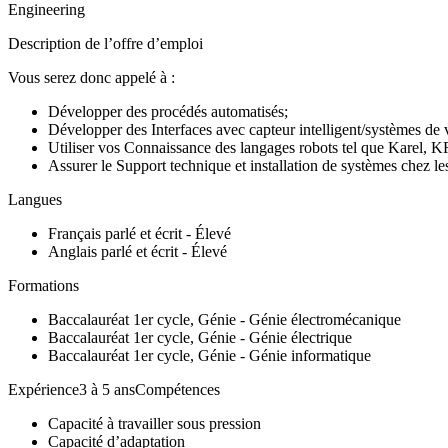
Engineering
Description de l’offre d’emploi
Vous serez donc appelé à :
Développer des procédés automatisés;
Développer des Interfaces avec capteur intelligent/systèmes de v
Utiliser vos Connaissance des langages robots tel que Karel, KR
Assurer le Support technique et installation de systèmes chez les
Langues
Français parlé et écrit - Élevé
Anglais parlé et écrit - Élevé
Formations
Baccalauréat 1er cycle, Génie - Génie électromécanique
Baccalauréat 1er cycle, Génie - Génie électrique
Baccalauréat 1er cycle, Génie - Génie informatique
Expérience3 à 5 ansCompétences
Capacité à travailler sous pression
Capacité d’adaptation