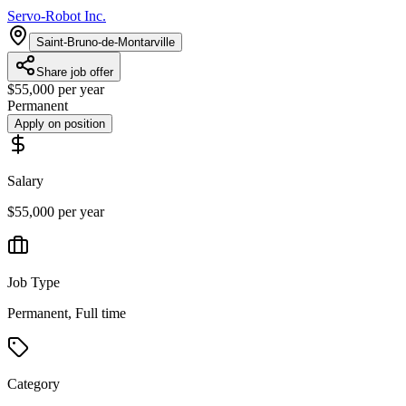
Servo-Robot Inc.
Saint-Bruno-de-Montarville
Share job offer
$55,000 per year
Permanent
Apply on position
Salary
$55,000 per year
Job Type
Permanent, Full time
Category