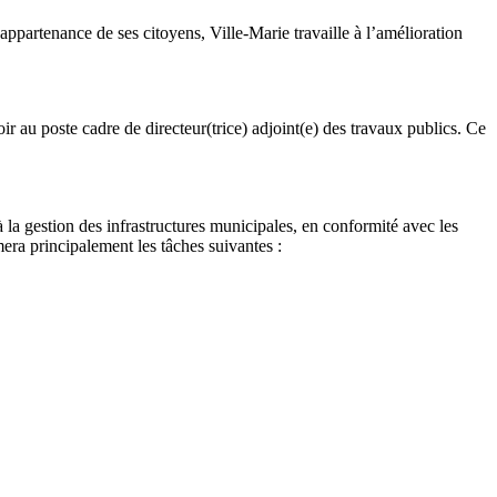
appartenance de ses citoyens, Ville-Marie travaille à l’amélioration
 au poste cadre de directeur(trice) adjoint(e) des travaux publics. Ce
à la gestion des infrastructures municipales, en conformité avec les
umera principalement les tâches suivantes :