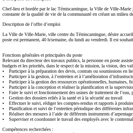
Chef-lieu et bordée par le lac Témiscamingue, la Ville de Ville-Marie j
constante de la qualité de vie de la communauté en créant un milieu de 
Description de l’offre d’emploi
La Ville de Ville-Marie, ville centre du Témiscamingue, désire accuei
poste est permanent, 40 h/semaine, du lundi au vendredi. Il est souhai
Fonctions générales et principales du poste
Relevant du directeur des travaux publics, la personne en poste assister
budgets et les priorités, dans le respect de la mission, la vision, des v
• Participer à la préparation des devis, contrats ou soumissions en lie
• Participer à la gestion, à l’entretien et à l’amélioration d’infrastruc
• Participer à la gestion des ressources opérationnelles, humaines, fin
• Participer à la conception et réaliser la planification et la supervis
• Faire le suivi et fonctionnement des usines de traitement de l’eau, pr
• Gestion des dossiers reliés à la santé et à la sécurité au travail
• Effectuer le suivi, rédiger les comptes-rendus et rapports à produir
• Planification et suivi de l’entretien périodique des différentes infra
• Réaliser des mesures à l’aide de différents instruments d’arpentage e
• Superviser et coordonner le travail des employés avec le contremaî
Compétences recherchées :