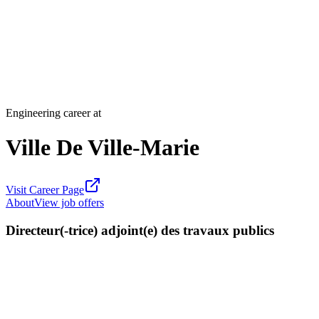
Engineering career at
Ville De Ville-Marie
Visit Career Page
About
View job offers
Directeur(-trice) adjoint(e) des travaux publics