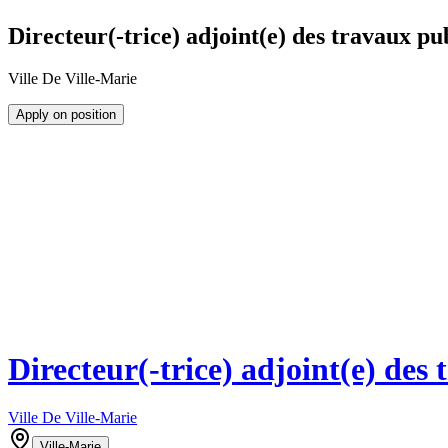
Directeur(-trice) adjoint(e) des travaux pu
Ville De Ville-Marie
Apply on position
Directeur(-trice) adjoint(e) des
Ville De Ville-Marie
Ville-Marie