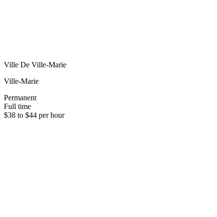
Ville De Ville-Marie
Ville-Marie
Permanent
Full time
$38 to $44 per hour