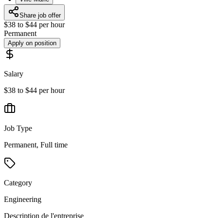
Share job offer
$38 to $44 per hour
Permanent
Apply on position
Salary
$38 to $44 per hour
Job Type
Permanent, Full time
Category
Engineering
Description de l'entreprise