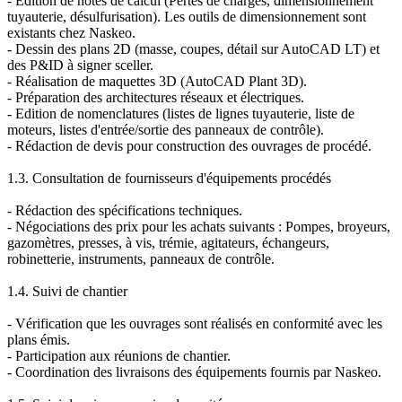
- Edition de notes de calcul (Pertes de charges, dimensionnement
tuyauterie, désulfurisation). Les outils de dimensionnement sont
existants chez Naskeo.
- Dessin des plans 2D (masse, coupes, détail sur AutoCAD LT) et
des P&ID à signer sceller.
- Réalisation de maquettes 3D (AutoCAD Plant 3D).
- Préparation des architectures réseaux et électriques.
- Edition de nomenclatures (listes de lignes tuyauterie, liste de
moteurs, listes d'entrée/sortie des panneaux de contrôle).
- Rédaction de devis pour construction des ouvrages de procédé.
1.3. Consultation de fournisseurs d'équipements procédés
- Rédaction des spécifications techniques.
- Négociations des prix pour les achats suivants : Pompes, broyeurs,
gazomètres, presses, à vis, trémie, agitateurs, échangeurs,
robinetterie, instruments, panneaux de contrôle.
1.4. Suivi de chantier
- Vérification que les ouvrages sont réalisés en conformité avec les
plans émis.
- Participation aux réunions de chantier.
- Coordination des livraisons des équipements fournis par Naskeo.