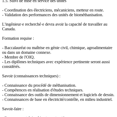
1.5. Suivi de mise en service des unités
- Coordination des électriciens, mécaniciens, metteur en route.
- Validation des performances des unités de biométhanisation.
L'ingénieur·e recherché·e devra avoir la capacité de travailler au
Canada.
Formation requise :
- Baccalauréat ou maîtrise en génie civil, chimique, agroalimentaire
ou dans un domaine connexe.
- Membre de l'OIQ.
- Les diplômes techniques avec expérience pertinente seront aussi
considérés.
Savoir (connaissances techniques) :
- Connaissance du procédé de méthanisation.
- Compétences en réalisation d'études techniques.
- Connaissance des outils de dimensionnement et logiciels de dessin.
- Connaissances de base en électricité/contrôle, en milieu industriel.
Savoir-faire :