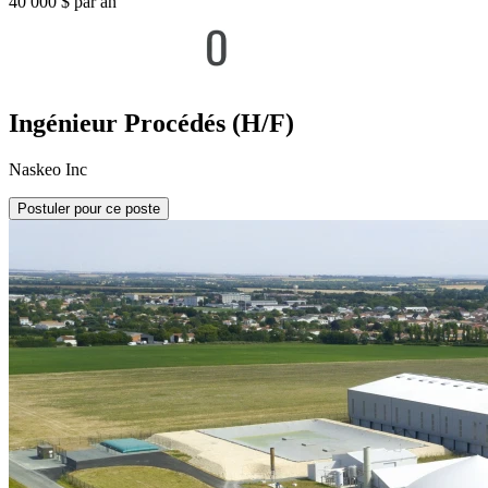
40 000 $ par an
Ingénieur Procédés (H/F)
Naskeo Inc
Postuler pour ce poste