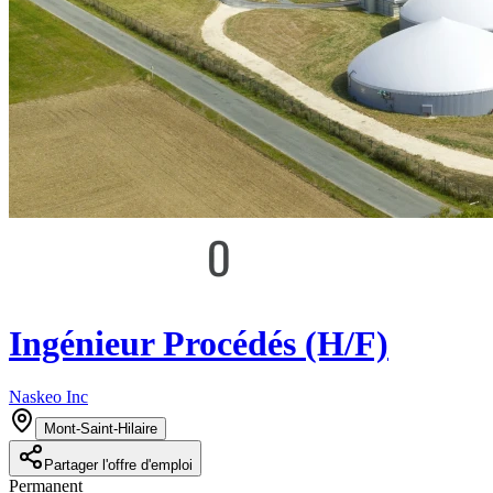
Ingénieur Procédés (H/F)
Naskeo Inc
Mont-Saint-Hilaire
Partager l'offre d'emploi
Permanent