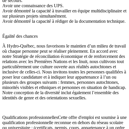
de secours.
Avoir une connaissance des UPS.
Avoir démontré la capacité à travailler en équipe multidisciplinaire et
sur plusieurs projets simultanément.
Avoir démontré la capacité à rédiger de la documentation technique.
Égalité des chances
À Hydro-Québec, nous favorisons le maintien d’un milieu de travail
où chaque personne peut se réaliser pleinement. En accord avec
notre Stratégie de réconciliation économique et de renforcement des
relations avec les Premières Nations et les Inuit, nous cultivons tout
particulièrement une culture ouverte aux réalités autochtones et
inclusive de celles-ci. Nous invitons toutes les personnes qualifiées à
poser leur candidature et à indiquer leur appartenance à l’un ou
plusieurs des groupes suivants : femmes, personnes autochtones,
minorités visibles et ethniques et personnes en situation de handicap.
Notre conception de la diversité inclut également l’ensemble des
identités de genre et des orientations sexuelles.
Qualifications professionnellesCette offre d'emploi est soumise à une
qualification professionnelle reconnue en dehors du réseau scolaire
ou universitaire : (certificats, permis, cours, appartenance à un ordre