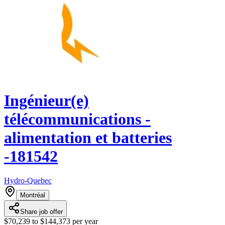
Ingénieur(e)
télécommunications -
alimentation et batteries
-181542
Hydro-Quebec
Montréal
Share job offer
$70,239 to $144,373 per year