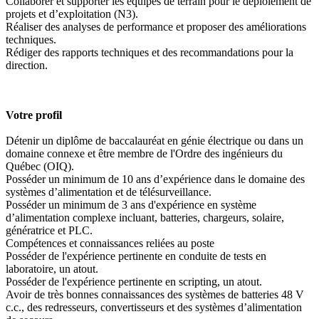
Collaborer et supporter les équipes de terrain pour le déploiement de
projets et d’exploitation (N3).
Réaliser des analyses de performance et proposer des améliorations
techniques.
Rédiger des rapports techniques et des recommandations pour la
direction.
Votre profil
Détenir un diplôme de baccalauréat en génie électrique ou dans un
domaine connexe et être membre de l'Ordre des ingénieurs du
Québec (OIQ).
Posséder un minimum de 10 ans d’expérience dans le domaine des
systèmes d’alimentation et de télésurveillance.
Posséder un minimum de 3 ans d'expérience en système
d’alimentation complexe incluant, batteries, chargeurs, solaire,
génératrice et PLC.
Compétences et connaissances reliées au poste
Posséder de l'expérience pertinente en conduite de tests en
laboratoire, un atout.
Posséder de l'expérience pertinente en scripting, un atout.
Avoir de très bonnes connaissances des systèmes de batteries 48 V
c.c., des redresseurs, convertisseurs et des systèmes d’alimentation