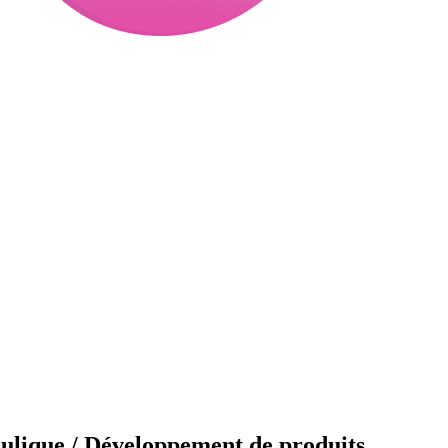
aulique / Développement de produits