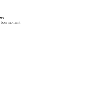
nts
au bon moment