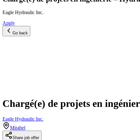
Eagle Hydraulic Inc.
Apply
Go back
Chargé(e) de projets en ingénie
Eagle Hydraulic Inc.
Mirabel
Share job offer