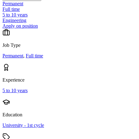
Permanent
Full time
5 to 10 years
Engineering
Apply on position
Job Type
Permanent
,
Full time
Experience
5 to 10 years
Education
University - 1st cycle