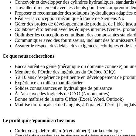
Concevoir et développer des cylindres hydrauliques, standards 
Travailler directement avec les clients pour bien comprendre le
Proposer et recommander des solutions hydrauliques adaptées e
Réaliser la conception mécanique à l’aide de Siemens Nx
Gérer des projets de développement de produits, de l’idée jusqu’
Collaborer étroitement avec les équipes internes (ventes, produc
Optimiser les conceptions en utilisant des composantes standard 
Communiquer avec des fournisseurs, incluant des fournisseurs 
Assurer le respect des délais, des exigences techniques et de la 
Ce que nous recherchons
Baccalauréat en génie (mécanique ou domaine connexe) ou une 
Membre de l’Ordre des ingénieurs du Québec (OIQ)
5 à 10 ans d’expérience pertinente en développement de produi
Expérience en milieu manufacturier
Solides connaissances en hydraulique de puissance
À l’aise avec les logiciels de CAO (Nx ou autres)
Bonne maîtrise de la suite Office (Excel, Word, Outlook)
Maîtrise du français et de l’anglais, à l’oral et à l’écrit (L’an
Le profil qui s’épanouira chez nous
Curieux(se), débrouillard(e) et animé(e) par la technique