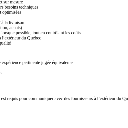
et sur mesure
urs besoins techniques
t optimisées
à la livraison
tion, achats)
lorsque possible, tout en contrôlant les coûts
à l’extérieur du Québec
qualité
expérience pertinente jugée équivalente
ts
glais est requis pour communiquer avec des fournisseurs à l’extérieur du Q