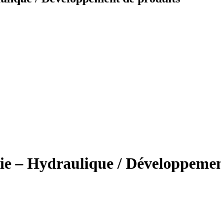
rie – Hydraulique / Développemen