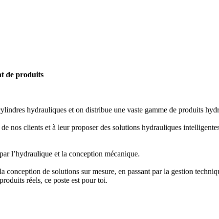
t de produits
lindres hydrauliques et on distribue une vaste gamme de produits hydrau
e nos clients et à leur proposer des solutions hydrauliques intelligentes
par l’hydraulique et la conception mécanique.
la conception de solutions sur mesure, en passant par la gestion techniqu
roduits réels, ce poste est pour toi.