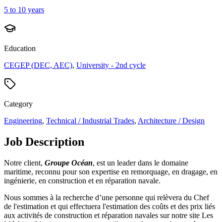
5 to 10 years
Education
CEGEP (DEC, AEC)
,
University - 2nd cycle
Category
Engineering
,
Technical / Industrial Trades
,
Architecture / Design
Job Description
Notre client,
Groupe Océan
, est un leader dans le domaine
maritime, reconnu pour son expertise en remorquage, en dragage, en
ingénierie, en construction et en réparation navale.
Nous sommes à la recherche d’une personne qui relèvera du Chef
de l'estimation et qui effectuera l'estimation des coûts et des prix liés
aux activités de construction et réparation navales sur notre site Les