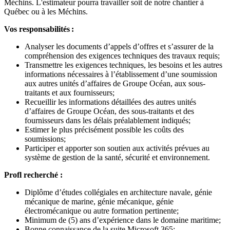
Méchins. L'estimateur pourra travailler soit de notre chantier à
Québec ou à les Méchins.
Vos responsabilités :
Analyser les documents d’appels d’offres et s’assurer de la
compréhension des exigences techniques des travaux requis;
Transmettre les exigences techniques, les besoins et les autres
informations nécessaires à l’établissement d’une soumission
aux autres unités d’affaires de Groupe Océan, aux sous-
traitants et aux fournisseurs;
Recueillir les informations détaillées des autres unités
d’affaires de Groupe Océan, des sous-traitants et des
fournisseurs dans les délais préalablement indiqués;
Estimer le plus précisément possible les coûts des
soumissions;
Participer et apporter son soutien aux activités prévues au
système de gestion de la santé, sécurité et environnement.
Profl recherché :
Diplôme d’études collégiales en architecture navale, génie
mécanique de marine, génie mécanique, génie
électromécanique ou autre formation pertinente;
Minimum de (5) ans d’expérience dans le domaine maritime;
Bonne connaissance de la suite Microsoft 365;