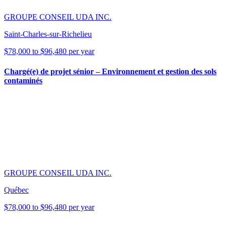
GROUPE CONSEIL UDA INC.
Saint-Charles-sur-Richelieu
$78,000 to $96,480 per year
Chargé(e) de projet sénior – Environnement et gestion des sols
contaminés
GROUPE CONSEIL UDA INC.
Québec
$78,000 to $96,480 per year