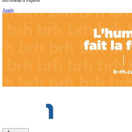
brh réseau d’experts
Apply