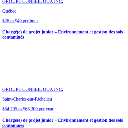
GROUPE CONSEIL UDA INC.
Québec
$26 to $40 per hour
Chargé(e) de projet junior – Environnement et gestion des sols
contaminés
GROUPE CONSEIL UDA INC.
Saint-Charles-sur-Richelieu
$54,795 to $66,300 per year
Chargé(e) de projet junior – Environnement et gestion des sols
contaminés