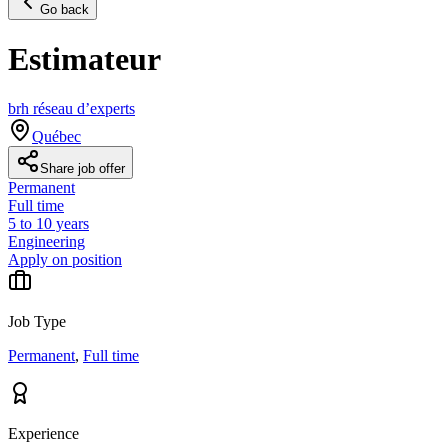
Go back
Estimateur
brh réseau d’experts
Québec
Share job offer
Permanent
Full time
5 to 10 years
Engineering
Apply on position
Job Type
Permanent
,
Full time
Experience