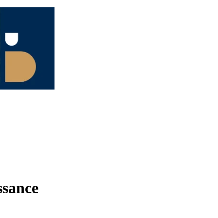
ssance