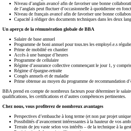
Niveau d’anglais avancé afin de favoriser une bonne collaboratio
de l’anglais peut fluctuer d’occasionnelle à quotidienne en fonc
Niveau de français avancé afin de favoriser une bonne collabor
Capacité à rédiger des documents techniques dans les deux lan
Un aperçu de la rémunération globale de BBA
Salaire de base annuel
Programme de boni annuel pour tous.tes les employé.e.s régulier
Prime de mobilité en chantier
Accès à une banque d’heures
Programme de cellulaire
Régime d’assurance collective commençant le jour 1, y compris 
Régime d’épargne-retraite
Congés annuels et de maladie
Prime obtenue au moyen du programme de recommandation d’
BBA prend en compte de nombreux facteurs pour déterminer le salaire d
qualifications, les certifications et d’autres compétences pertinentes.
Chez nous, vous profiterez de nombreux avantages
Perspectives d’embauche à long terme (et non par projet uniqu
Possibilités d’avancement intéressantes à la hauteur de vos amb
Terrain de jeu vaste selon vos intérêts – de la technique à la ges