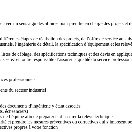
 avec un sens aigu des affaires pour prendre en charge des projets et dé
fférentes étapes de réalisation des projets, de l’offre de service au sui
triels, l’ingénierie de détail, la spécification d’équipement et les relevé
s listes de câblage, des spécifications techniques et des devis en appliq
ous serez en outre responsable d’assurer la qualité du service professionn
rvices professionnels
ients du secteur industriel
 des documents d’ingénierie y étant associés
ts, échéanciers)
 de l’équipe afin de préparer et d’assurer la relève technique
urité et prendre les mesures préventives ou correctives qui s’imposent po
ectives propres à votre fonction