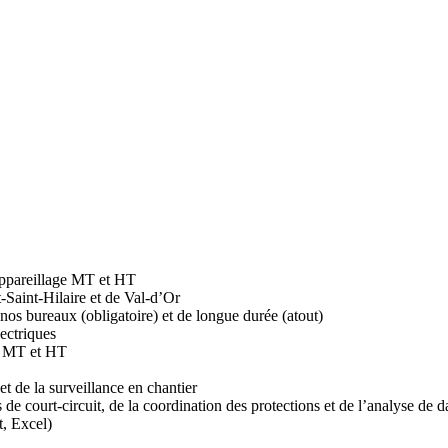
 appareillage MT et HT
Saint-Hilaire et de Val-d’Or
 nos bureaux (obligatoire) et de longue durée (atout)
lectriques
ge MT et HT
t de la surveillance en chantier
 court-circuit, de la coordination des protections et de l’analyse de d
t, Excel)