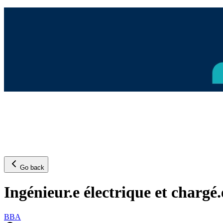
Go back
Ingénieur.e électrique et chargé.
BBA