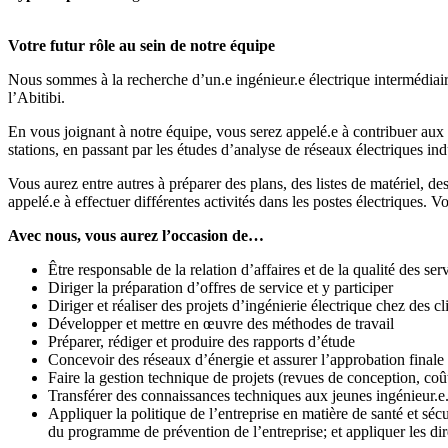
Votre futur rôle au sein de notre équipe
Nous sommes à la recherche d’un.e ingénieur.e électrique intermédiaire
l’Abitibi.
En vous joignant à notre équipe, vous serez appelé.e à contribuer aux di
stations, en passant par les études d’analyse de réseaux électriques indus
Vous aurez entre autres à préparer des plans, des listes de matériel, de
appelé.e à effectuer différentes activités dans les postes électriques. V
Avec nous, vous aurez l’occasion de…
Être responsable de la relation d’affaires et de la qualité des se
Diriger la préparation d’offres de service et y participer
Diriger et réaliser des projets d’ingénierie électrique chez des cl
Développer et mettre en œuvre des méthodes de travail
Préparer, rédiger et produire des rapports d’étude
Concevoir des réseaux d’énergie et assurer l’approbation finale
Faire la gestion technique de projets (revues de conception, coû
Transférer des connaissances techniques aux jeunes ingénieur.e.s
Appliquer la politique de l’entreprise en matière de santé et séc
du programme de prévention de l’entreprise; et appliquer les dir