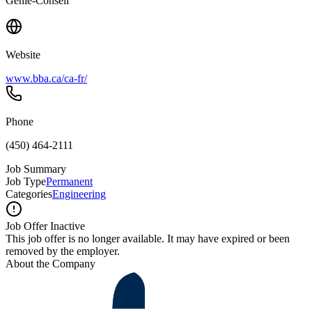
Génie-Conseil
Website
www.bba.ca/ca-fr/
Phone
(450) 464-2111
Job Summary
Job Type
Permanent
Categories
Engineering
Job Offer Inactive
This job offer is no longer available. It may have expired or been
removed by the employer.
About the Company