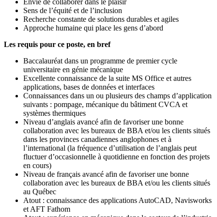
Envie de collaborer dans le plaisir
Sens de l’équité et de l’inclusion
Recherche constante de solutions durables et agiles
Approche humaine qui place les gens d’abord
Les requis pour ce poste, en bref
Baccalauréat dans un programme de premier cycle
universitaire en génie mécanique
Excellente connaissance de la suite MS Office et autres
applications, bases de données et interfaces
Connaissances dans un ou plusieurs des champs d’application
suivants : pompage, mécanique du bâtiment CVCA et
systèmes thermiques
Niveau d’anglais avancé afin de favoriser une bonne
collaboration avec les bureaux de BBA et/ou les clients situés
dans les provinces canadiennes anglophones et à
l’international (la fréquence d’utilisation de l’anglais peut
fluctuer d’occasionnelle à quotidienne en fonction des projets
en cours)
Niveau de français avancé afin de favoriser une bonne
collaboration avec les bureaux de BBA et/ou les clients situés
au Québec
Atout : connaissance des applications AutoCAD, Navisworks
et AFT Fathom