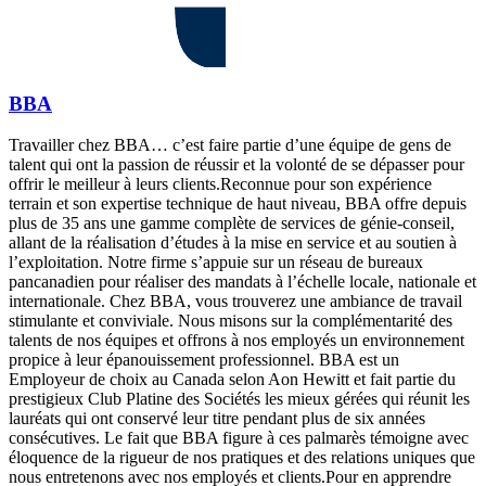
BBA
Travailler chez BBA… c’est faire partie d’une équipe de gens de
talent qui ont la passion de réussir et la volonté de se dépasser pour
offrir le meilleur à leurs clients.Reconnue pour son expérience
terrain et son expertise technique de haut niveau, BBA offre depuis
plus de 35 ans une gamme complète de services de génie-conseil,
allant de la réalisation d’études à la mise en service et au soutien à
l’exploitation. Notre firme s’appuie sur un réseau de bureaux
pancanadien pour réaliser des mandats à l’échelle locale, nationale et
internationale. Chez BBA, vous trouverez une ambiance de travail
stimulante et conviviale. Nous misons sur la complémentarité des
talents de nos équipes et offrons à nos employés un environnement
propice à leur épanouissement professionnel. BBA est un
Employeur de choix au Canada selon Aon Hewitt et fait partie du
prestigieux Club Platine des Sociétés les mieux gérées qui réunit les
lauréats qui ont conservé leur titre pendant plus de six années
consécutives. Le fait que BBA figure à ces palmarès témoigne avec
éloquence de la rigueur de nos pratiques et des relations uniques que
nous entretenons avec nos employés et clients.Pour en apprendre