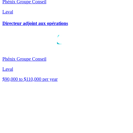
Phénix Groupe Conseil
Laval
Directeur adjoint aux opérations
Phénix Groupe Conseil
Laval
$90,000 to $110,000 per year