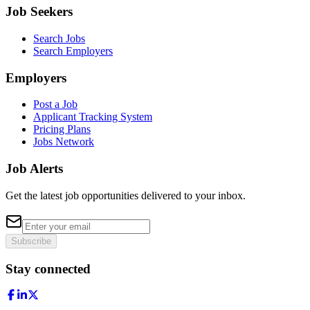
Job Seekers
Search Jobs
Search Employers
Employers
Post a Job
Applicant Tracking System
Pricing Plans
Jobs Network
Job Alerts
Get the latest job opportunities delivered to your inbox.
Subscribe
Stay connected