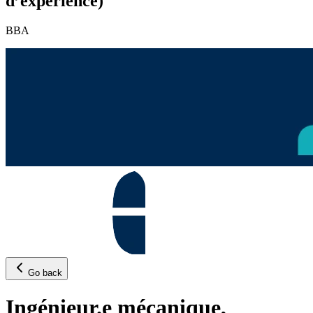
d’expérience)
BBA
Go back
Ingénieur.e mécanique,