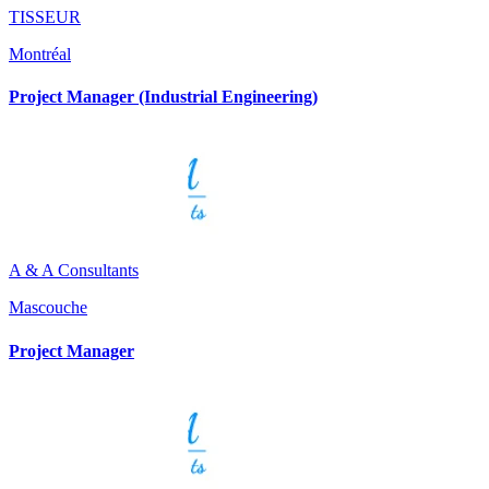
TISSEUR
Montréal
Project Manager (Industrial Engineering)
A & A Consultants
Mascouche
Project Manager