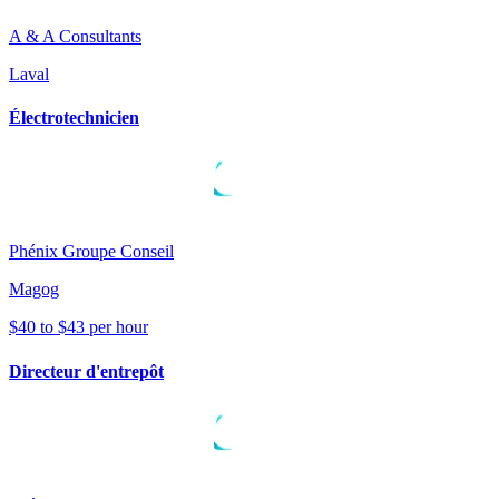
A & A Consultants
Laval
Électrotechnicien
Phénix Groupe Conseil
Magog
$40 to $43 per hour
Directeur d'entrepôt