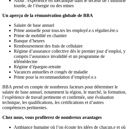
Atout : expérience en mécanique dans le secteur de l’industrie
lourde, de l’énergie ou des mines
Un aperçu de la rémunération globale de BBA
Salaire de base annuel
Prime annuelle pour tous.tes les employé.e.s régulier.ère.s
Prime de mobilité en chantier
Banque d’heures
Remboursement des frais de cellulaire
Régime d’assurance collective dès le premier jour d’emploi, y
compris l’assurance invalidité et un programme de
télémédecine
Régime d’épargne-retraite
Vacances annuelles et congés de maladie
Prime pour la recommandation d’employé.e.s
BBA prend en compte de nombreux facteurs pour déterminer le
salaire de base annuel, notamment la région, le marché, la formation,
l’expérience de travail pertinente et confirmée, une évaluation
technique, les qualifications, les certifications et d’autres
compétences pertinentes.
Chez nous, vous profiterez de nombreux avantages
Ambiance humaine où l’on écoute les idées de chacun.e et où