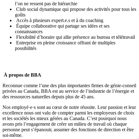
l’on ne ressent pas de hiérarchie
Club social dynamique qui propose des activités pour tous les
goûts
Accès à plusieurs expert.e.s et à du coaching
Équipe collaborative qui partage ses idées et ses
connaissances
Flexibilité d’horaire qui allie présence au bureau et télétravail
Entreprise en pleine croissance offrant de multiples
possibilités
À propos de BBA
Reconnue comme l’une des plus importantes firmes de génie-conseil
privées au Canada, BBA est au service de l’industrie de l’énergie et
des ressources naturelles depuis plus de 45 ans.
Nos employé·e·s sont au cœur de notre réussite. Leur passion et leur
excellence nous ont valu de compter parmi les
employeurs de choix
et les
sociétés les mieux gérées
au Canada. C’est pourquoi nous
avons pris l’engagement de créer un milieu de travail où
chaque
personne peut s’épanouir, assumer des fonctions de direction et être
soi-même
.