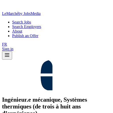
LeMarché
by JobsMedia
Search Jobs
Search Employers
About
Publish an Offer
FR
Sign in
Ingénieur.e mécanique, Systèmes
thermiques (de trois à huit ans