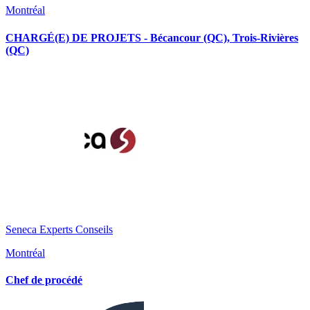
Montréal
CHARGÉ(E) DE PROJETS - Bécancour (QC), Trois-Rivières
(QC)
Seneca Experts Conseils
Montréal
Chef de procédé