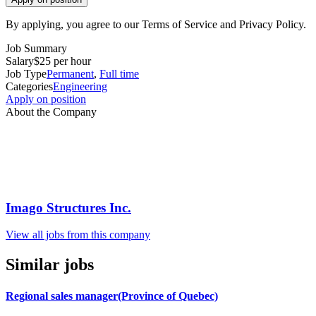
By applying, you agree to our Terms of Service and Privacy Policy.
Job Summary
Salary
$25 per hour
Job Type
Permanent
,
Full time
Categories
Engineering
Apply on position
About the Company
Imago Structures Inc.
View all jobs from this company
Similar jobs
Regional sales manager(Province of Quebec)