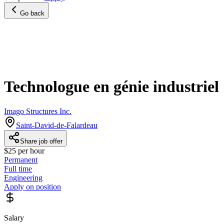
Go back
Technologue en génie industriel
Imago Structures Inc.
Saint-David-de-Falardeau
Share job offer
$25 per hour
Permanent
Full time
Engineering
Apply on position
Salary