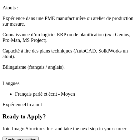
Atouts :
Expérience dans une PME manufacturière ou atelier de production
sur mesure.
Connaissance d’un logiciel ERP ou de planification (ex : Genius,
Pro-Man, MS Project).
Capacité à lire des plans techniques (AutoCAD, SolidWorks un
atout).
Bilinguisme (français / anglais).
Langues
Français parlé et écrit - Moyen
ExpérienceUn atout
Ready to Apply?
Join Imago Structures Inc. and take the next step in your career.
Apply on position