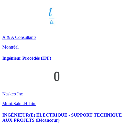
A & A Consultants
Montréal
Ingénieur Procédés (H/F)
Naskeo Inc
Mont-Saint-Hilaire
INGÉNIEUR(E) ÉLECTRIQUE - SUPPORT TECHNIQUE
AUX PROJETS (Bécancour)