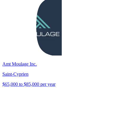
Amt Moulage Inc.
Saint-Cyprien
$65,000 to $85,000 per year