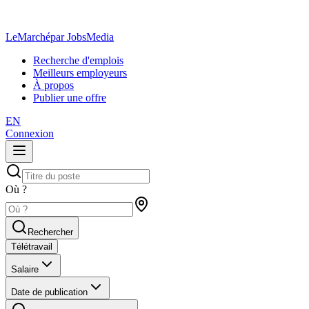
LeMarché
par JobsMedia
Recherche d'emplois
Meilleurs employeurs
À propos
Publier une offre
EN
Connexion
Où ?
Rechercher
Télétravail
Salaire
Date de publication