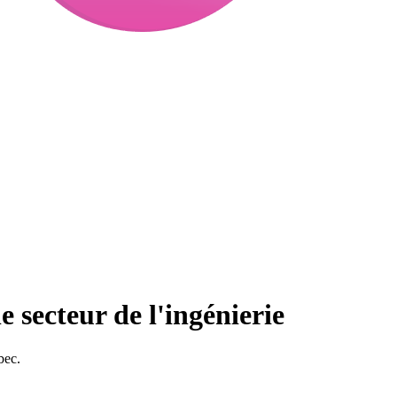
 secteur de l'ingénierie
bec.