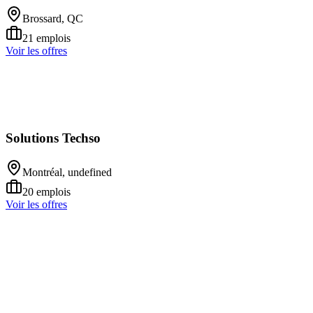
Brossard, QC
21
emplois
Voir les offres
Solutions Techso
Montréal, undefined
20
emplois
Voir les offres