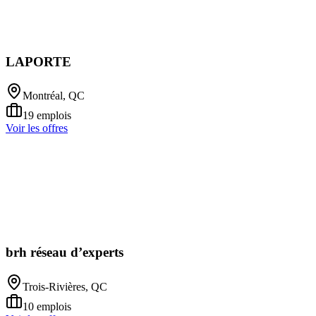
LAPORTE
Montréal, QC
19
emplois
Voir les offres
brh réseau d’experts
Trois-Rivières, QC
10
emplois