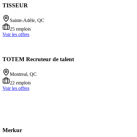
TISSEUR
Sainte-Adèle, QC
25
emplois
Voir les offres
TOTEM Recruteur de talent
Montreal, QC
22
emplois
Voir les offres
Merkur