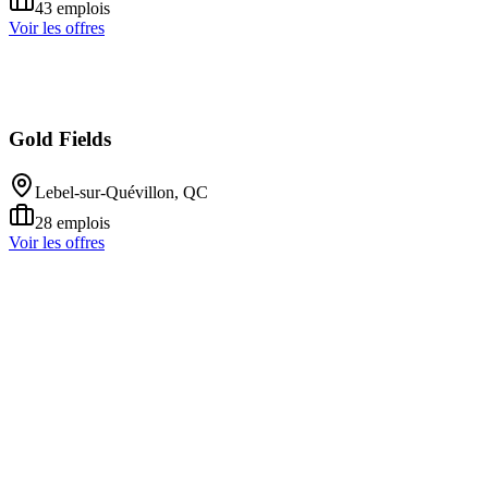
43
emplois
Voir les offres
Gold Fields
Lebel-sur-Quévillon, QC
28
emplois
Voir les offres