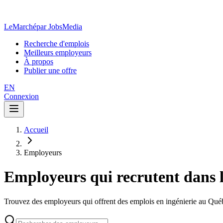
LeMarché
par JobsMedia
Recherche d'emplois
Meilleurs employeurs
À propos
Publier une offre
EN
Connexion
Accueil
Employeurs
Employeurs qui recrutent dans le
Trouvez des employeurs qui offrent des emplois en ingénierie au Qué