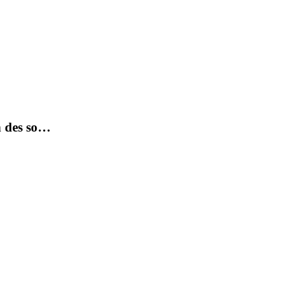
n des so…