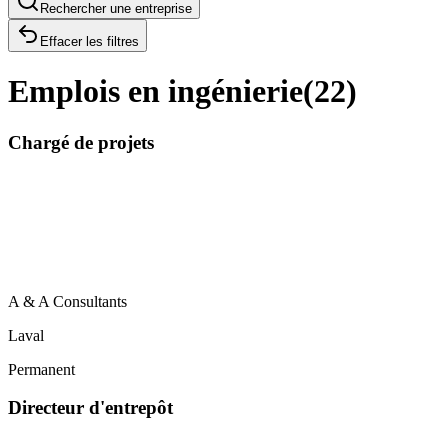
Rechercher une entreprise
Effacer les filtres
Emplois en ingénierie
(
22
)
Chargé de projets
A & A Consultants
Laval
Permanent
Directeur d'entrepôt