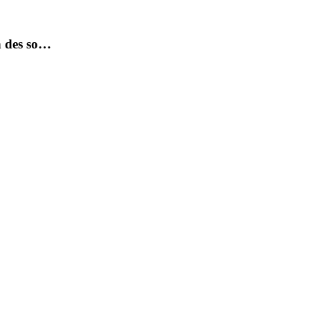
n des so…