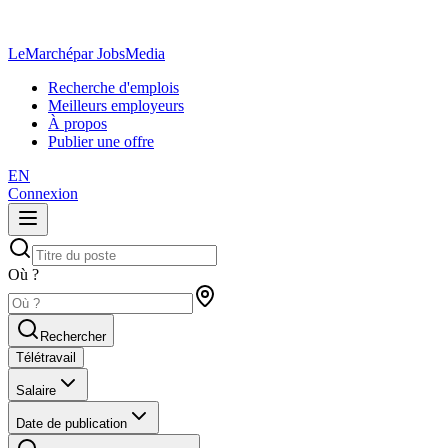
LeMarché
par JobsMedia
Recherche d'emplois
Meilleurs employeurs
À propos
Publier une offre
EN
Connexion
Où ?
Rechercher
Télétravail
Salaire
Date de publication