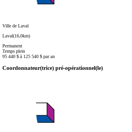
Ville de Laval
Laval
(
16,0km
)
Permanent
Temps plein
95 440 $ à 125 540 $ par an
Coordonnateur(trice) pré-opérationnel(le)