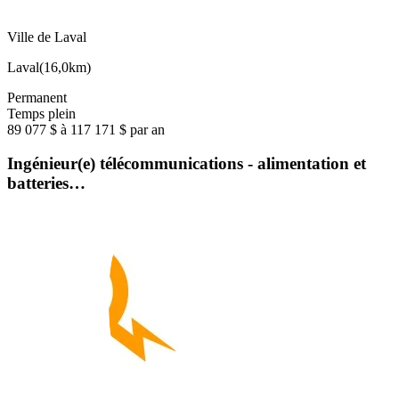
Ville de Laval
Laval
(
16,0km
)
Permanent
Temps plein
89 077 $ à 117 171 $ par an
Ingénieur(e) télécommunications - alimentation et
batteries…