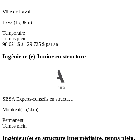
Ville de Laval
Laval
(
15,0km
)
Temporaire
Temps plein
98 621 $ à 129 725 $ par an
Ingénieur (e) Junior en structure
SBSA Experts-conseils en structu…
Montréal
(
15,5km
)
Permanent
Temps plein
Ingénieur(e) en structure Intermédiaire, temps plein,