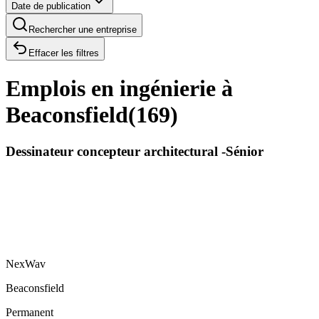
Date de publication
Rechercher une entreprise
Effacer les filtres
Emplois en ingénierie à
Beaconsfield
(
169
)
Dessinateur concepteur architectural -Sénior
NexWav
Beaconsfield
Permanent