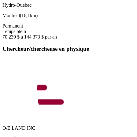
Hydro-Quebec
Montréal
(
16,1km
)
Permanent
Temps plein
70 239 $ à 144 373 $ par an
Chercheur/chercheuse en physique
O/E LAND INC.