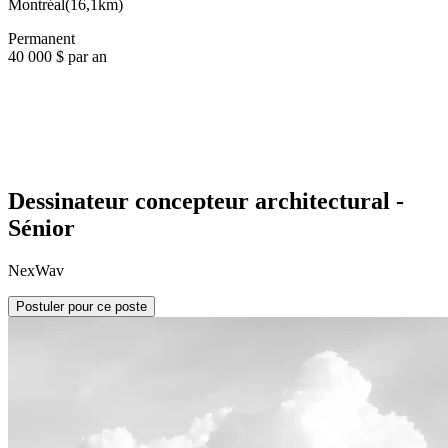
Montréal
(
16,1km
)
Permanent
40 000 $ par an
Dessinateur concepteur architectural -
Sénior
NexWav
Postuler pour ce poste