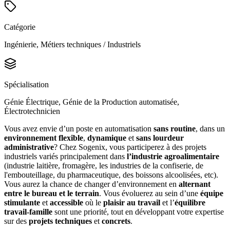
Catégorie
Ingénierie, Métiers techniques / Industriels
Spécialisation
Génie Électrique, Génie de la Production automatisée,
Électrotechnicien
Vous avez envie d’un poste en automatisation
sans routine
, dans un
environnement flexible
,
dynamique
et
sans lourdeur
administrative
? Chez Sogenix, vous participerez à des projets
industriels variés principalement dans
l’industrie agroalimentaire
(industrie laitière, fromagère, les industries de la confiserie, de
l'embouteillage, du pharmaceutique, des boissons alcoolisées, etc).
Vous aurez la chance de changer d’environnement en
alternant
entre le bureau et le terrain
. Vous évoluerez au sein d’une
équipe
stimulante
et
accessible
où le
plaisir au travail
et l’
équilibre
travail-famille
sont une priorité, tout en développant votre expertise
sur des
projets techniques
et
concrets
.