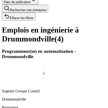
Date de publication
Rechercher une entreprise
Effacer les filtres
Emplois en ingénierie à
Drummondville
(
4
)
Programmeur(se) en automatisation -
Drummondville
Sogenix Groupe Conseil
Drummondville
Permanent