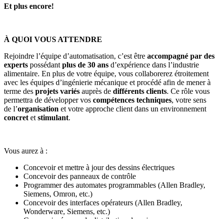
Et plus encore!
À QUOI VOUS ATTENDRE
Rejoindre l’équipe d’automatisation, c’est être
accompagné par des
experts
possédant
plus de 30 ans
d’expérience dans l’industrie
alimentaire. En plus de votre équipe, vous collaborerez étroitement
avec les équipes d’ingénierie mécanique et procédé afin de mener à
terme des
projets variés
auprès de
différents clients
. Ce rôle vous
permettra de développer vos
compétences techniques
, votre sens
de l’
organisation
et votre approche client dans un environnement
concret
et
stimulant
.
Vous aurez à :
Concevoir et mettre à jour des dessins électriques
Concevoir des panneaux de contrôle
Programmer des automates programmables (Allen Bradley,
Siemens, Omron, etc.)
Concevoir des interfaces opérateurs (Allen Bradley,
Wonderware, Siemens, etc.)