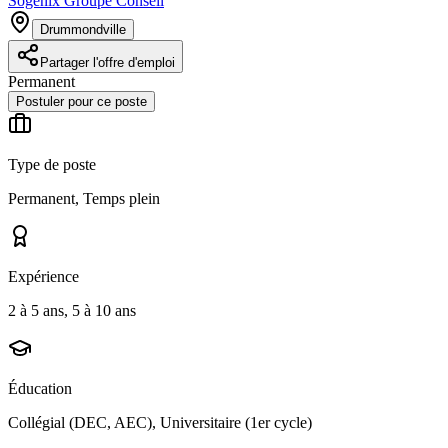
Sogenix Groupe Conseil
Drummondville
Partager l'offre d'emploi
Permanent
Postuler pour ce poste
Type de poste
Permanent, Temps plein
Expérience
2 à 5 ans, 5 à 10 ans
Éducation
Collégial (DEC, AEC), Universitaire (1er cycle)