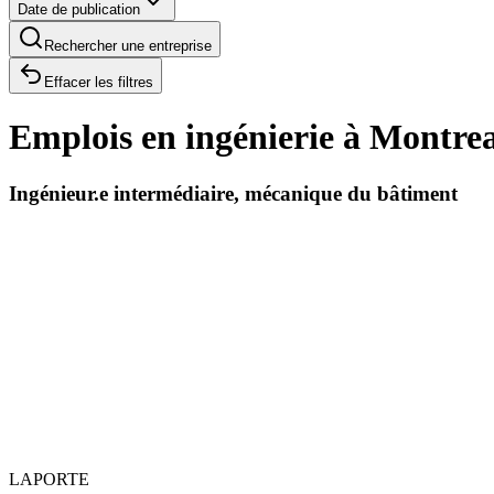
Date de publication
Rechercher une entreprise
Effacer les filtres
Emplois en ingénierie à Montrea
Ingénieur.e intermédiaire, mécanique du bâtiment
LAPORTE