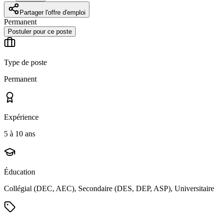
Partager l'offre d'emploi
Permanent
Postuler pour ce poste
Type de poste
Permanent
Expérience
5 à 10 ans
Éducation
Collégial (DEC, AEC), Secondaire (DES, DEP, ASP), Universitaire