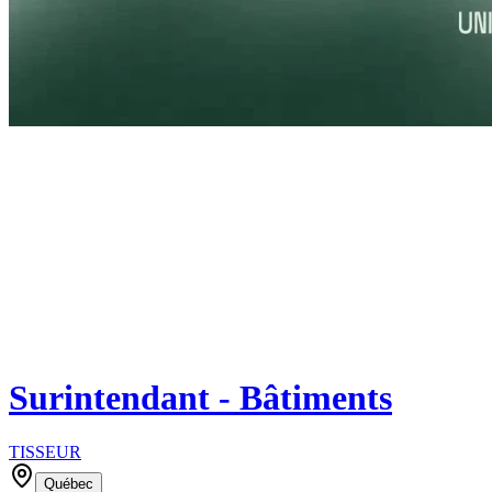
Surintendant - Bâtiments
TISSEUR
Québec