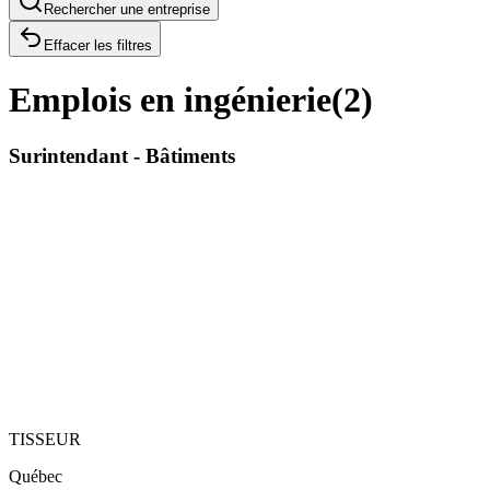
Rechercher une entreprise
Effacer les filtres
Emplois en ingénierie
(
2
)
Surintendant - Bâtiments
TISSEUR
Québec