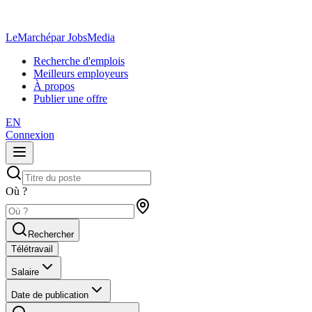
LeMarché
par JobsMedia
Recherche d'emplois
Meilleurs employeurs
À propos
Publier une offre
EN
Connexion
Où ?
Rechercher
Télétravail
Salaire
Date de publication