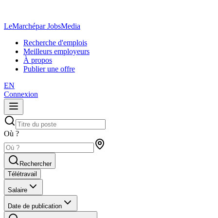
LeMarché
par JobsMedia
Recherche d'emplois
Meilleurs employeurs
À propos
Publier une offre
EN
Connexion
Où ?
Rechercher
Télétravail
Salaire
Date de publication