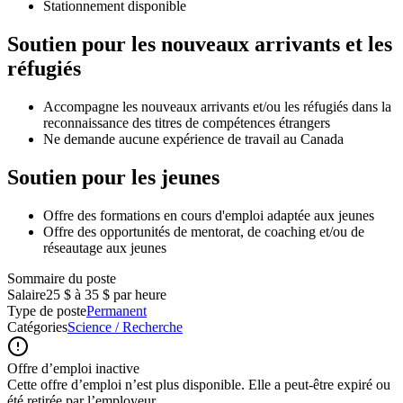
Stationnement disponible
Soutien pour les nouveaux arrivants et les
réfugiés
Accompagne les nouveaux arrivants et/ou les réfugiés dans la
reconnaissance des titres de compétences étrangers
Ne demande aucune expérience de travail au Canada
Soutien pour les jeunes
Offre des formations en cours d'emploi adaptée aux jeunes
Offre des opportunités de mentorat, de coaching et/ou de
réseautage aux jeunes
Sommaire du poste
Salaire
25 $ à 35 $ par heure
Type de poste
Permanent
Catégories
Science / Recherche
Offre d’emploi inactive
Cette offre d’emploi n’est plus disponible. Elle a peut-être expiré ou
été retirée par l’employeur.