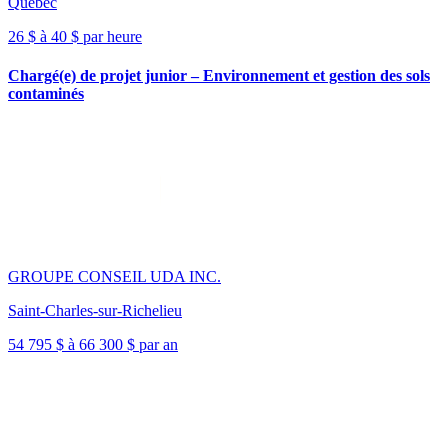
Québec
26 $ à 40 $ par heure
Chargé(e) de projet junior – Environnement et gestion des sols
contaminés
GROUPE CONSEIL UDA INC.
Saint-Charles-sur-Richelieu
54 795 $ à 66 300 $ par an