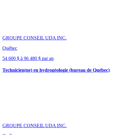
GROUPE CONSEIL UDA INC.
Québec
54 600 $ à 96 480 $ par an
Technicien(ne) en hydrogéologie (bureau de Québec)
GROUPE CONSEIL UDA INC.