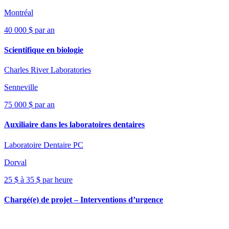
Montréal
40 000 $ par an
Scientifique en biologie
Charles River Laboratories
Senneville
75 000 $ par an
Auxiliaire dans les laboratoires dentaires
Laboratoire Dentaire PC
Dorval
25 $ à 35 $ par heure
Chargé(e) de projet – Interventions d’urgence