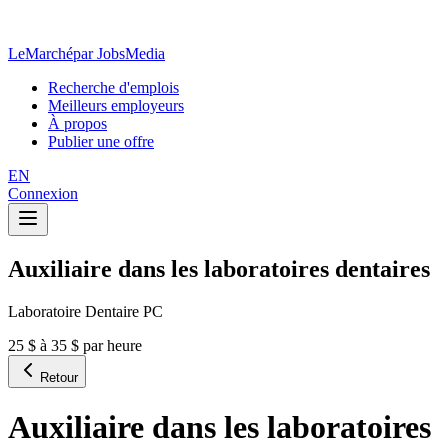
LeMarché
par JobsMedia
Recherche d'emplois
Meilleurs employeurs
À propos
Publier une offre
EN
Connexion
Auxiliaire dans les laboratoires dentaires
Laboratoire Dentaire PC
25 $ à 35 $ par heure
Retour
Auxiliaire dans les laboratoires