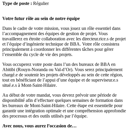
Type de poste :
Régulier
Votre futur rôle au sein de notre équipe
Dans le cadre de votre mission, vous jouez un rôle essentiel dans
l’accompagnement des équipes de gestion de projet. Vous
travaillerez en étroite collaboration avec les directeur.rice.s de projet
et l’équipe d’ingénierie technique de BBA. Votre rôle consistera
principalement à coordonner les différentes tâches pour gérer
l’ensemble du cycle de vie des projets.
Vous occuperez votre poste dans l’un des bureaux de BBA en
Abitibi (Rouyn-Noranda ou Val-d’Or). Vous serez principalement
chargé.e de soutenir les projets développés au sein de cette région,
tout en bénéficiant de l’appui d’une équipe et de superviseur.e.s
situé.e.s à Mont-Saint-Hilaire.
Au début de votre mandat, vous devrez prévoir une période de
disponibilité afin d’effectuer quelques semaines de formation dans
les bureaux de Mont-Saint-Hilaire. Cette étape est essentielle pour
garantir une intégration optimale et une compréhension approfondie
des processus et des outils utilisés par l’équipe.
Avec nous, vous aurez l’occasion de…