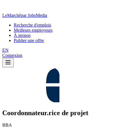
LeMarché
par JobsMedia
Recherche d'emplois
Meilleurs employeurs
À propos
Publier une offre
EN
Connexion
Coordonnateur.rice de projet
BBA