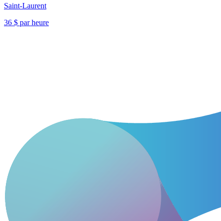
Saint-Laurent
36 $ par heure