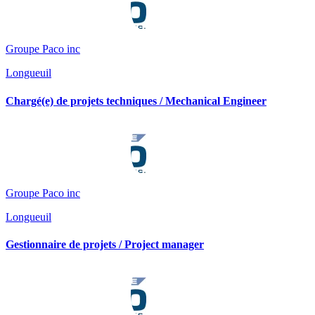
Groupe Paco inc
Longueuil
Chargé(e) de projets techniques / Mechanical Engineer
Groupe Paco inc
Longueuil
Gestionnaire de projets / Project manager