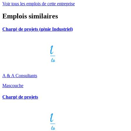
Voir tous les emplois de cette entreprise
Emplois similaires
Chargé de projets (génie Industriel)
A & A Consultants
Mascouche
Chargé de projets