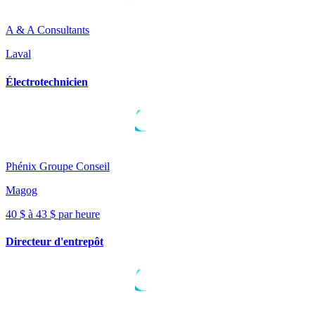
A & A Consultants
Laval
Électrotechnicien
Phénix Groupe Conseil
Magog
40 $ à 43 $ par heure
Directeur d'entrepôt