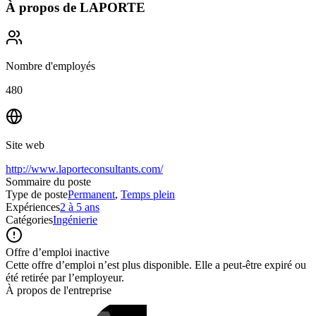
À propos de
LAPORTE
Nombre d'employés
480
Site web
http://www.laporteconsultants.com/
Sommaire du poste
Type de poste
Permanent
,
Temps plein
Expériences
2 à 5 ans
Catégories
Ingénierie
Offre d’emploi inactive
Cette offre d’emploi n’est plus disponible. Elle a peut-être expiré ou
été retirée par l’employeur.
À propos de l'entreprise