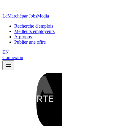
LeMarché
par JobsMedia
Recherche d'emplois
Meilleurs employeurs
À propos
Publier une offre
EN
Connexion