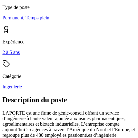
Type de poste
Permanent
,
Temps plein
Expérience
2 à 5 ans
Catégorie
Ingénierie
Description du poste
LAPORTE est une firme de génie-conseil offrant un service
d’ingénierie à haute valeur ajoutée aux usines pharmaceutiques,
agroalimentaires et biotech industrielles. L’entreprise compte
aujourd’hui 25 agences à travers l’Amérique du Nord et l’Europe, et
regroupe plus de 480 employé.es passionné.es d’ingénierie.