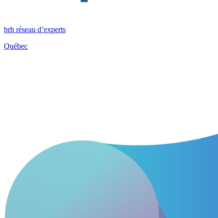
brh réseau d’experts
Québec