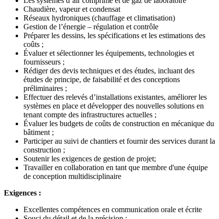
Les systèmes d’air comprimé et de gaz de laboratoire
Chaudière, vapeur et condensat
Réseaux hydroniques (chauffage et climatisation)
Gestion de l’énergie – régulation et contrôle
Préparer les dessins, les spécifications et les estimations des
coûts ;
Évaluer et sélectionner les équipements, technologies et
fournisseurs ;
Rédiger des devis techniques et des études, incluant des
études de principe, de faisabilité et des conceptions
préliminaires ;
Effectuer des relevés d’installations existantes, améliorer les
systèmes en place et développer des nouvelles solutions en
tenant compte des infrastructures actuelles ;
Évaluer les budgets de coûts de construction en mécanique du
bâtiment ;
Participer au suivi de chantiers et fournir des services durant la
construction ;
Soutenir les exigences de gestion de projet;
Travailler en collaboration en tant que membre d'une équipe
de conception multidisciplinaire
Exigences :
Excellentes compétences en communication orale et écrite
Souci du détail et de la précision ;