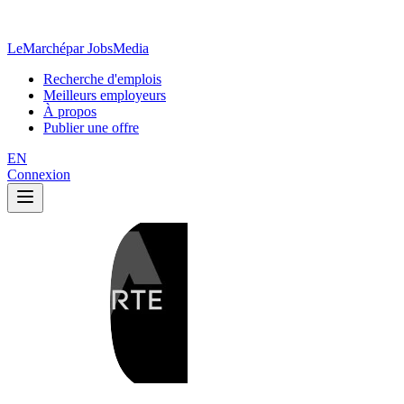
LeMarché
par JobsMedia
Recherche d'emplois
Meilleurs employeurs
À propos
Publier une offre
EN
Connexion