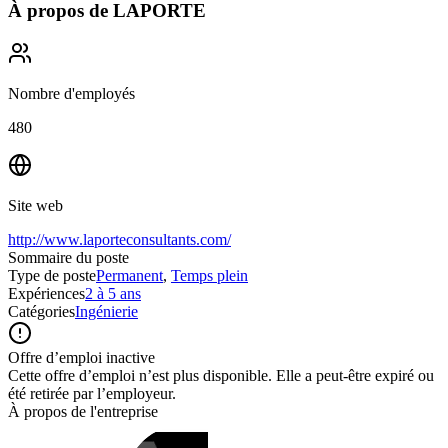
À propos de
LAPORTE
Nombre d'employés
480
Site web
http://www.laporteconsultants.com/
Sommaire du poste
Type de poste
Permanent
,
Temps plein
Expériences
2 à 5 ans
Catégories
Ingénierie
Offre d’emploi inactive
Cette offre d’emploi n’est plus disponible. Elle a peut-être expiré ou
été retirée par l’employeur.
À propos de l'entreprise