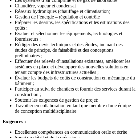
Les systèmes d’air comprimé et de gaz de laboratoire
Chaudière, vapeur et condensat
Réseaux hydroniques (chauffage et climatisation)
Gestion de l’énergie – régulation et contrôle
Préparer les dessins, les spécifications et les estimations des
coûts ;
Évaluer et sélectionner les équipements, technologies et
fournisseurs ;
Rédiger des devis techniques et des études, incluant des
études de principe, de faisabilité et des conceptions
préliminaires ;
Effectuer des relevés d’installations existantes, améliorer les
systèmes en place et développer des nouvelles solutions en
tenant compte des infrastructures actuelles ;
Évaluer les budgets de coûts de construction en mécanique du
bâtiment ;
Participer au suivi de chantiers et fournir des services durant la
construction ;
Soutenir les exigences de gestion de projet;
Travailler en collaboration en tant que membre d'une équipe
de conception multidisciplinaire
Exigences :
Excellentes compétences en communication orale et écrite
Souci du détail et de la précision ;