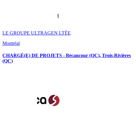
LE GROUPE ULTRAGEN LTÉE
Montréal
CHARGÉ(E) DE PROJETS - Bécancour (QC), Trois-Rivières
(QC)