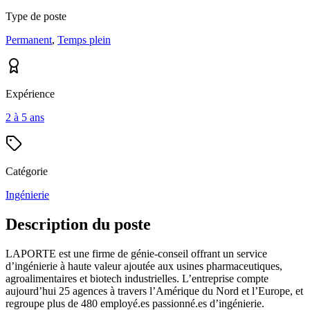
Type de poste
Permanent
,
Temps plein
Expérience
2 à 5 ans
Catégorie
Ingénierie
Description du poste
LAPORTE est une firme de génie-conseil offrant un service
d’ingénierie à haute valeur ajoutée aux usines pharmaceutiques,
agroalimentaires et biotech industrielles. L’entreprise compte
aujourd’hui 25 agences à travers l’Amérique du Nord et l’Europe, et
regroupe plus de 480 employé.es passionné.es d’ingénierie.