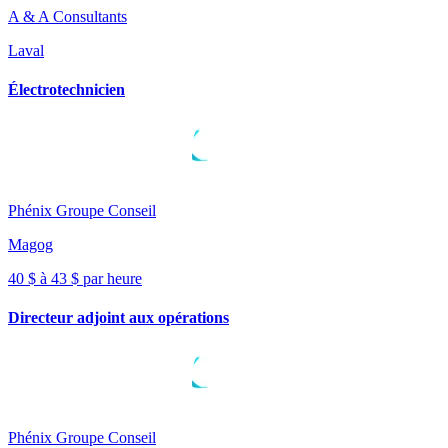
A & A Consultants
Laval
Électrotechnicien
Phénix Groupe Conseil
Magog
40 $ à 43 $ par heure
Directeur adjoint aux opérations
Phénix Groupe Conseil