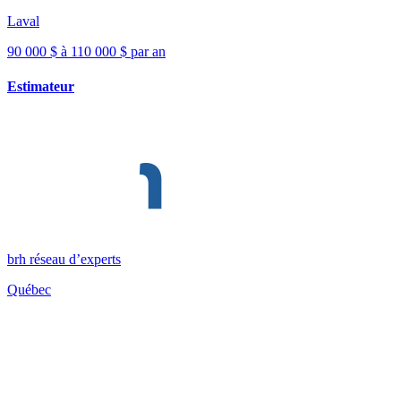
Laval
90 000 $ à 110 000 $ par an
Estimateur
brh réseau d’experts
Québec