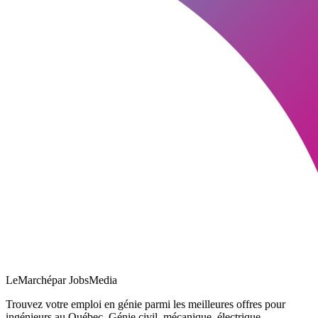
LeMarché
par JobsMedia
Trouvez votre emploi en génie parmi les meilleures offres pour
ingénieurs au Québec. Génie civil, mécanique, électrique,