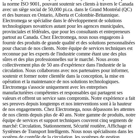
la norme ISO 9001, pouvant soutenir ses clients à travers le Canada
avec un siège social de 50,000 pi.ca. dans le Grand Montréal (QC)
et des bureaux en Ontario, Alberta et Colombie-Britannique.
Electromega se spécialise dans le développement de solutions
technologiques novatrices autant pour les agences municipales,
provinciales et fédérales, que pour les consultants et entrepreneurs
partout au Canada. Chez Electromega, nous nous engageons à
fournir des produits de grande qualité et des solutions personnalisées
pour chacun de nos clients. Notre équipe de services techniques est
reconnue par les experts de l'industrie comme étant une des plus
sûres et des plus professionnelles sur le marché. Nous avons
collectivement plus de 50 ans d'expérience dans l'industrie de la
circulation. Nous collaborons avec nos partenaires pour informer,
soutenir et former notre clientèle dans la conception, la mise en
opération et la maintenance de nos solutions technologiques.
Electromega s'associe uniquement avec les entreprises
manufacturières compétentes et responsables qui partagent ses
valeurs et offrent un service sans compromis. Notre expérience a fait
ses preuves depuis longtemps et nos interventions sont à la hauteur
de nos engagements. Chez Electromega, nous dépassons les attentes
de nos clients depuis plus de 40 ans. Notre gamme de produits, notre
équipe de services et support techniques couvrent cinq segments de
marché: Circulation, Stationnement, Sécurité routière, Affichage et
Systèmes de Transport Intelligents. Nous nous spécialisons dans les
systèms de contrôle de la circulation, les systèmes de gestion