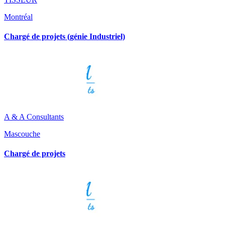
Montréal
Chargé de projets (génie Industriel)
A & A Consultants
Mascouche
Chargé de projets