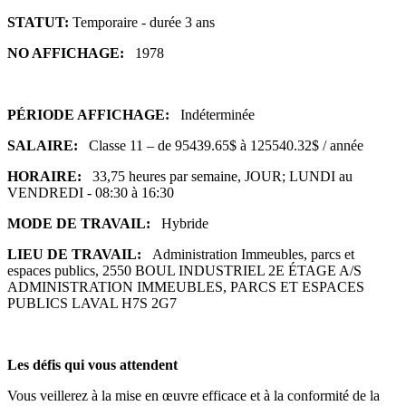
STATUT:
Temporaire - durée 3 ans
NO AFFICHAGE:
1978
PÉRIODE AFFICHAGE:
Indéterminée
SALAIRE:
Classe 11 – de 95439.65$ à 125540.32$ / année
HORAIRE:
33,75 heures par semaine, JOUR; LUNDI au
VENDREDI - 08:30 à 16:30
MODE DE TRAVAIL:
Hybride
LIEU DE TRAVAIL:
Administration Immeubles, parcs et
espaces publics, 2550 BOUL INDUSTRIEL 2E ÉTAGE A/S
ADMINISTRATION IMMEUBLES, PARCS ET ESPACES
PUBLICS LAVAL H7S 2G7
Les défis qui vous attendent
Vous veillerez à la mise en œuvre efficace et à la conformité de la