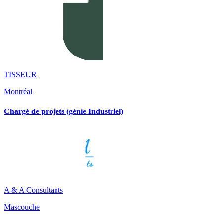
TISSEUR
Montréal
Chargé de projets (génie Industriel)
A & A Consultants
Mascouche