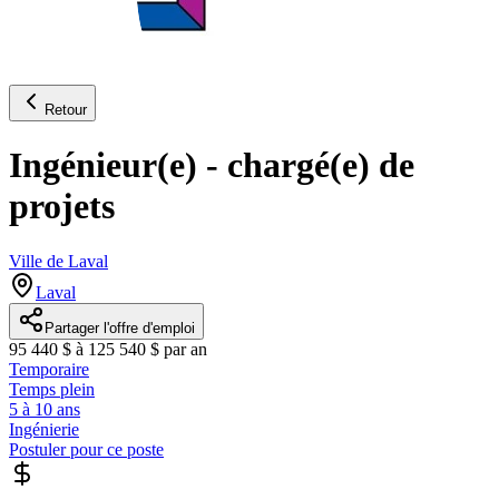
Retour
Ingénieur(e) - chargé(e) de
projets
Ville de Laval
Laval
Partager l'offre d'emploi
95 440 $ à 125 540 $ par an
Temporaire
Temps plein
5 à 10 ans
Ingénierie
Postuler pour ce poste