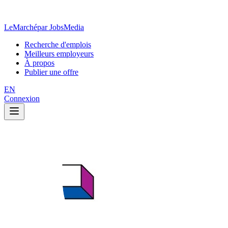
LeMarché
par JobsMedia
Recherche d'emplois
Meilleurs employeurs
À propos
Publier une offre
EN
Connexion