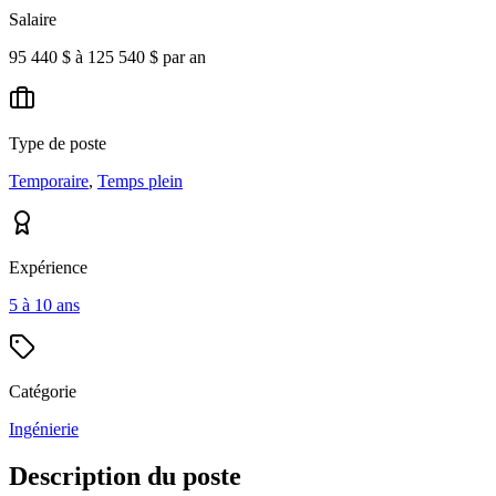
Salaire
95 440 $ à 125 540 $ par an
Type de poste
Temporaire
,
Temps plein
Expérience
5 à 10 ans
Catégorie
Ingénierie
Description du poste