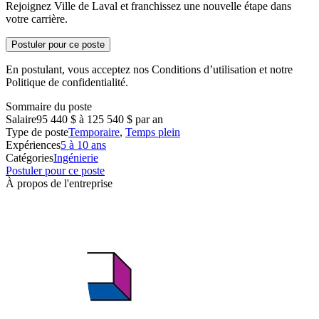
Rejoignez Ville de Laval et franchissez une nouvelle étape dans
votre carrière.
Postuler pour ce poste
En postulant, vous acceptez nos Conditions d’utilisation et notre
Politique de confidentialité.
Sommaire du poste
Salaire
95 440 $ à 125 540 $ par an
Type de poste
Temporaire
,
Temps plein
Expériences
5 à 10 ans
Catégories
Ingénierie
Postuler pour ce poste
À propos de l'entreprise