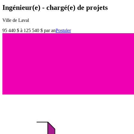
Ingénieur(e) - chargé(e) de projets
Ville de Laval
95 440 $ à 125 540 $ par an
Postuler